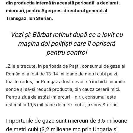
din producţia internă în această perioadă, a declarat,
miercuri, pentru Agerpres, directorul general al
Transgaz, Ion Sterian.
Vezi și:
Bărbat reţinut după ce a lovit cu
mașina doi poliţişti care îl opriseră
pentru control
„Zilele trecute, în perioada de Paşti, consumul de gaze al
României a fost de 13-14 milioane de metri cubi pe zi,
foarte redus, iar Romgaz a fost nevoit să închidă anumite
sonde şi să-şi reducă producţia, din cauza cererii mici.
Pentru ziua de astăzi (miercuri – n.r.), consumul este
estimat la 19,5 milioane de metri cubi”, a spus Sterian.
Importurile de gaze sunt miercuri de 3,5 milioane
de metri cubi (3,2 milioane mc prin Ungaria şi