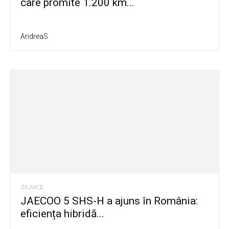
care promite 1.200 km...
AndreaS
ZILNICE
JAECOO 5 SHS-H a ajuns în România:
eficiența hibridă...