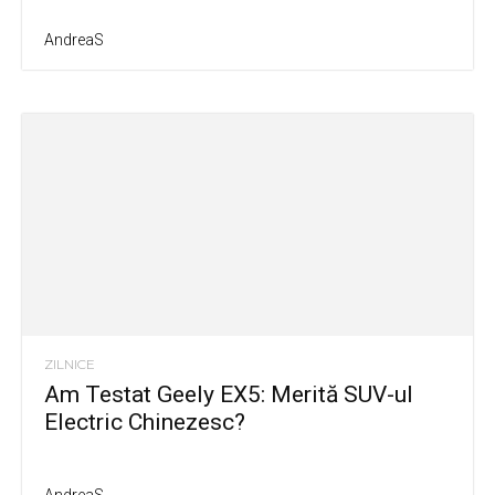
AndreaS
ZILNICE
Am Testat Geely EX5: Merită SUV-ul
Electric Chinezesc?