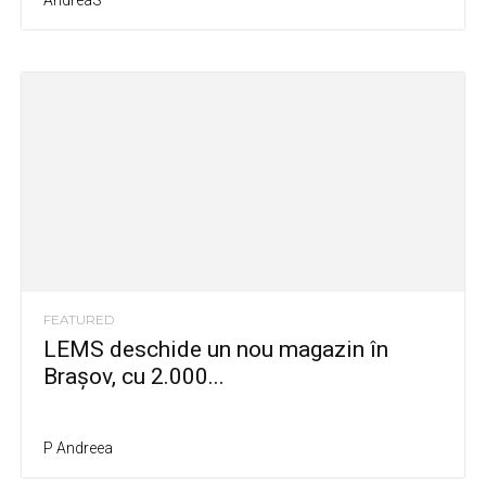
AndreaS
FEATURED
LEMS deschide un nou magazin în
Brașov, cu 2.000...
P Andreea