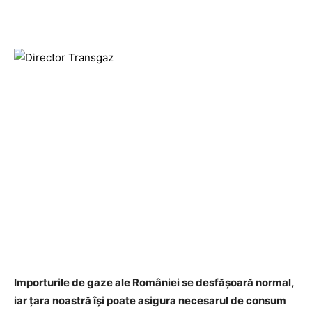
Importurile de gaze ale României se desfăşoară normal,
iar ţara noastră îşi poate asigura necesarul de consum