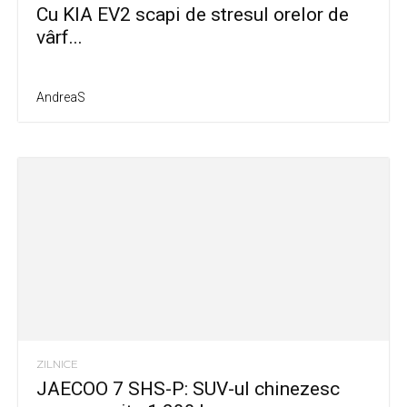
Cu KIA EV2 scapi de stresul orelor de
vârf...
AndreaS
ZILNICE
JAECOO 7 SHS-P: SUV-ul chinezesc