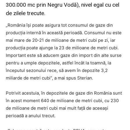
300.000 mc prin Negru Vodă), nivel egal cu cel
de zilele trecute.
„România îşi poate asigura tot consumul de gaze din
producţia internă în această perioadă. Consumul nu este
mai mare de 20-21 de milioane de metri cubi pe zi, iar
producţia poate ajunge la 23 de milioane de metri cubi.
Important este să aducem gaze din import din alte surse
pentru a umple depozitele, astfel încât la toamnă, la
începutul sezonului rece, să avem în depozite 3,2
miliarde de metri cubi”, a mai spus Sterian.
Potrivit acestuia, în depozitele de gaze din România sunt
în acest moment 640 de milioane de metri cubi, cu 230
de milioane de metri cubi mai mult faţă de aceeaşi
perioadă a anului trecut.