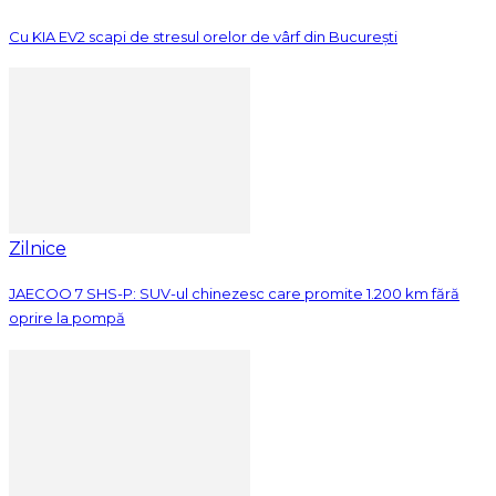
Cu KIA EV2 scapi de stresul orelor de vârf din București
Zilnice
JAECOO 7 SHS-P: SUV-ul chinezesc care promite 1.200 km fără
oprire la pompă