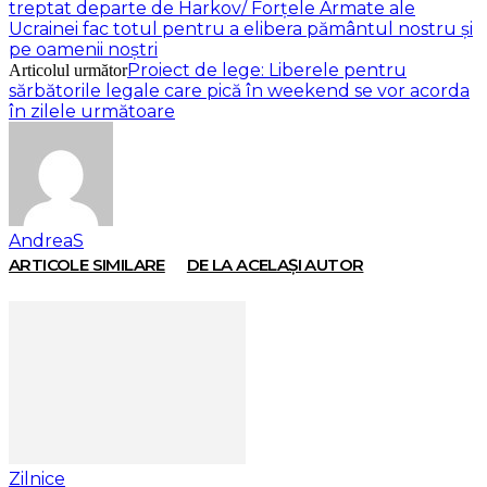
treptat departe de Harkov/ Forţele Armate ale
Ucrainei fac totul pentru a elibera pământul nostru şi
pe oamenii noştri
Proiect de lege: Liberele pentru
Articolul următor
sărbătorile legale care pică în weekend se vor acorda
în zilele următoare
AndreaS
ARTICOLE SIMILARE
DE LA ACELAȘI AUTOR
Zilnice