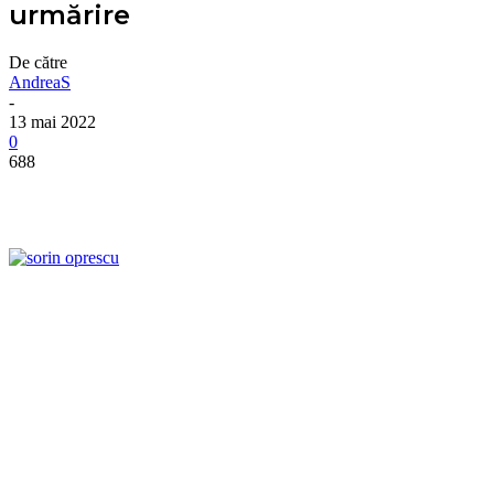
urmărire
De către
AndreaS
-
13 mai 2022
0
688