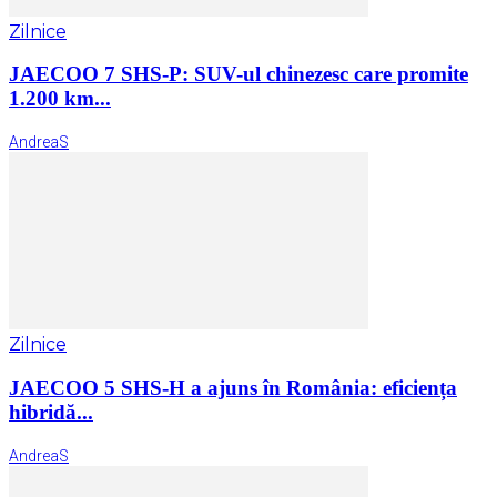
Zilnice
JAECOO 7 SHS-P: SUV-ul chinezesc care promite
1.200 km...
AndreaS
Zilnice
JAECOO 5 SHS-H a ajuns în România: eficiența
hibridă...
AndreaS