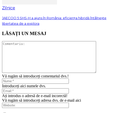
Zilnice
JAECOO 5 SHS-H a ajuns în România: eficiența hibridă întâlnește
libertatea de a explora
LĂSAȚI UN MESAJ
Vă rugăm să introduceți comentariul dvs.!
Introduceți aici numele dvs.
Ați introdus o adresă de e-mail incorectă!
Vă rugăm să introduceți adresa dvs. de e-mail aici