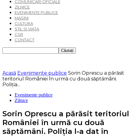
COMUNICARI OFICIALE
ZILNICE
EVENIMENTE PUBLICE
MASINI
CULTURA
STIL SI VIATA
CSR
CONTACT
Acasă
Evenimente publice
Sorin Oprescu a părăsit
teritoriul României în urmă cu două săptămâni.
Poliția...
Evenimente publice
Zilnice
Sorin Oprescu a părăsit teritoriul
României în urmă cu două
săptămâni. Poliția l-a dat în