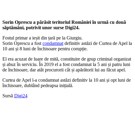
Sorin Oprescu a părăsit teritoriul României în urmă cu două
săptămâni, potrivit unor surse Digi24.
Fostul primar a ieșit din țară pe la Giurgiu.
Sorin Oprescu a fost
condamnat
definitiv astăzi de Curtea de Apel la
10 ani și 8 luni de închisoare pentru corupție.
El era acuzat de luare de mită, constituire de grup criminal organizat
și abuz în serviciu. În 2019 el a fost condamnat la 5 ani și patru luni
de închisoare, dar atât procurorii cât și apărătorii lui au făcut apel.
Curtea de Apel l-a condamnat astăzi definitiv la 10 ani și opt luni de
închisoare, dublând pedeapsa inițială.
Sursă
Digi24