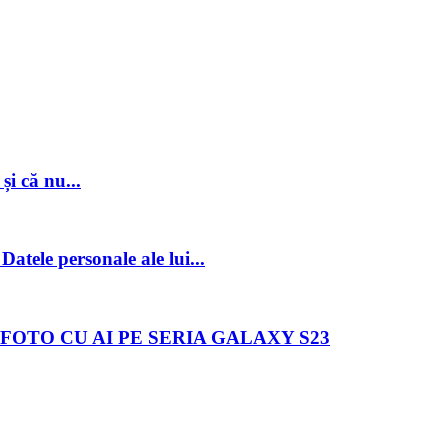
și că nu...
atele personale ale lui...
FOTO CU AI PE SERIA GALAXY S23