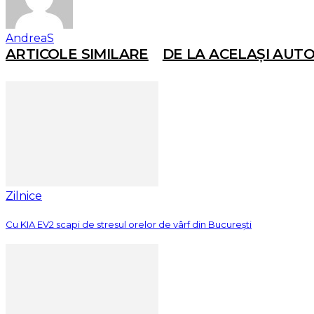
AndreaS
ARTICOLE SIMILARE
DE LA ACELAȘI AUT
Zilnice
Cu KIA EV2 scapi de stresul orelor de vârf din București