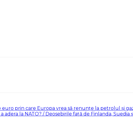
euro prin care Europa vrea să renunțe la petrolul și ga
a adera la NATO? / Deosebirile față de Finlanda, Suedia și