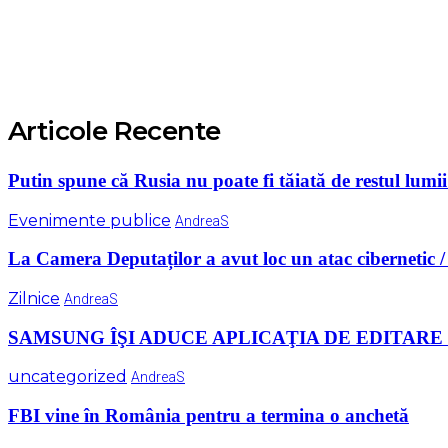
Articole Recente
Putin spune că Rusia nu poate fi tăiată de restul lumii 
Evenimente publice
AndreaS
La Camera Deputaților a avut loc un atac cibernetic / D
Zilnice
AndreaS
SAMSUNG ÎŞI ADUCE APLICAŢIA DE EDITARE 
uncategorized
AndreaS
FBI vine în România pentru a termina o anchetă