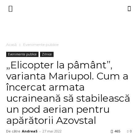
Acasă
Evenimente publice
Evenimente publice
Zilnice
„Elicopter la pâmânt”,
varianta Mariupol. Cum a
încercat armata
ucraineană să stabilească
un pod aerian pentru
apărătorii Azovstal
De către
AndreaS
-
27 mai 2022
465
0