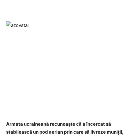
Armata ucraineană recunoaşte că a încercat să
stabilească un pod aerian prin care să livreze muniţii,