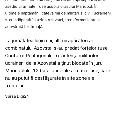
asediului armatei ruse asupra oraşului Mariupol. În
ultimele săptămâni, câteva mii de militari şi civili ucraineni
s-au adăpostit în uzina Azovstal, transformată într-o
adevărată fortăreaţă.
La jumătatea lunii mai, ultimii apărători ai
combinatului Azovstal s-au predat forţelor ruse.
Conform Pentagonului, rezistenţa militarilor
ucraineni de la Azovstal a ţinut blocate în jurul
Mariupolului 12 batalioane ale armatei ruse, care
nu au putut fi desfăşurate în alte zone ale
frontului.
Sursă
Digi24