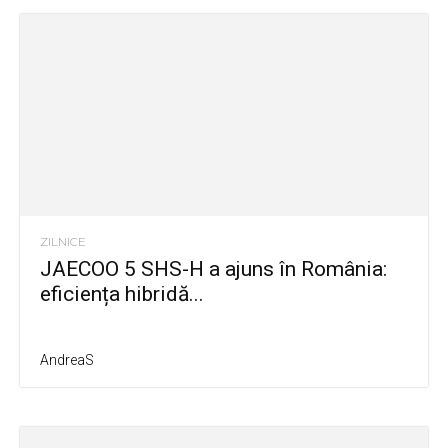
ZILNICE
JAECOO 5 SHS-H a ajuns în România:
eficiența hibridă...
AndreaS