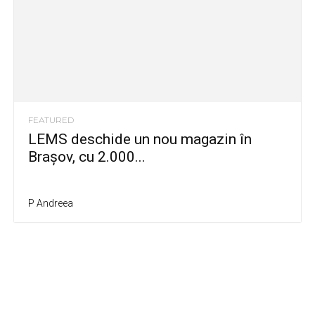
FEATURED
LEMS deschide un nou magazin în
Brașov, cu 2.000...
P Andreea