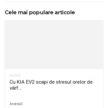
Cele mai populare articole
ZILNICE
Cu KIA EV2 scapi de stresul orelor de
vârf...
AndreaS