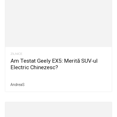
ZILNICE
Am Testat Geely EX5: Merită SUV-ul
Electric Chinezesc?
AndreaS