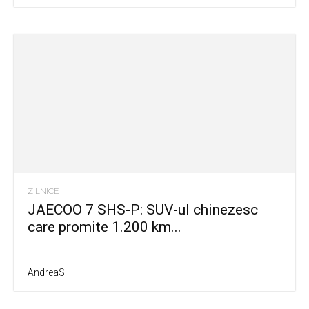
ZILNICE
JAECOO 7 SHS-P: SUV-ul chinezesc
care promite 1.200 km...
AndreaS