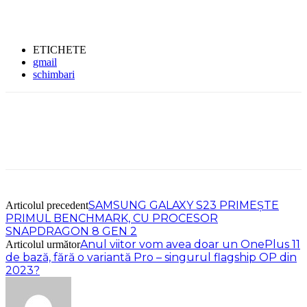
ETICHETE
gmail
schimbari
SAMSUNG GALAXY S23 PRIMEŞTE
Articolul precedent
PRIMUL BENCHMARK, CU PROCESOR
SNAPDRAGON 8 GEN 2
Anul viitor vom avea doar un OnePlus 11
Articolul următor
de bază, fără o variantă Pro – singurul flagship OP din
2023?