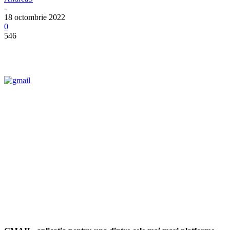
-
18 octombrie 2022
0
546