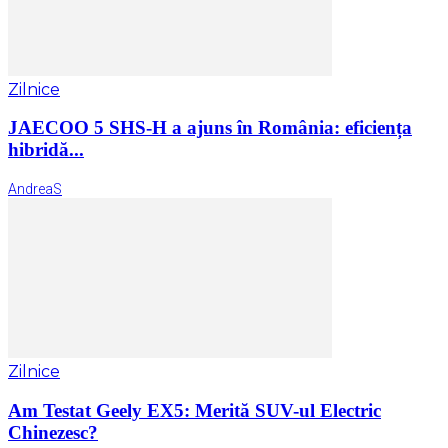
Zilnice
JAECOO 5 SHS-H a ajuns în România: eficiența
hibridă...
AndreaS
Zilnice
Am Testat Geely EX5: Merită SUV-ul Electric
Chinezesc?