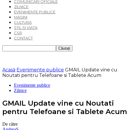
COMUNICARI OFICIALE
ZILNICE
EVENIMENTE PUBLICE
MASINI
CULTURA
STIL SI VIATA
CSR
CONTACT
Acasă
Evenimente publice
GMAIL Update vine cu
Noutati pentru Telefoane si Tablete Acum
Evenimente publice
Zilnice
GMAIL Update vine cu Noutati
pentru Telefoane si Tablete Acum
De către
AndreaS