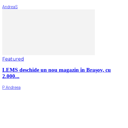
AndreaS
Featured
LEMS deschide un nou magazin în Brașov, cu
2.000...
P Andreea