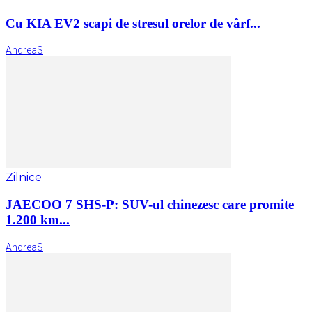
Cu KIA EV2 scapi de stresul orelor de vârf...
AndreaS
Zilnice
JAECOO 7 SHS-P: SUV-ul chinezesc care promite
1.200 km...
AndreaS