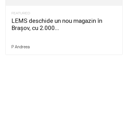
FEATURED
LEMS deschide un nou magazin în
Brașov, cu 2.000...
P Andreea