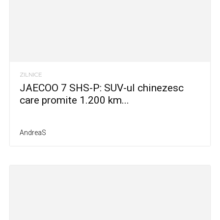
ZILNICE
JAECOO 7 SHS-P: SUV-ul chinezesc
care promite 1.200 km...
AndreaS