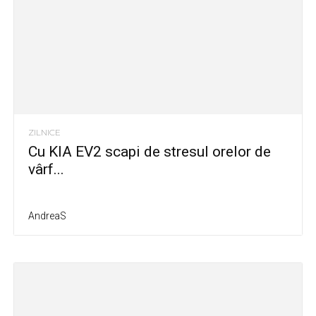
ZILNICE
Cu KIA EV2 scapi de stresul orelor de
vârf...
AndreaS