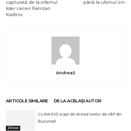
capturată de la infamul
până la ultimul om
lider cecen Ramzan
Kadîrov
AndreaS
ARTICOLE SIMILARE
DE LA ACELAȘI AUTOR
Cu KIA EV2 scapi de stresul orelor de vârf din
București
Zilnice