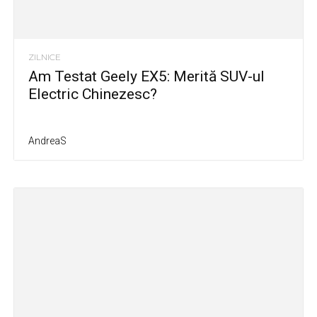
ZILNICE
Am Testat Geely EX5: Merită SUV-ul
Electric Chinezesc?
AndreaS