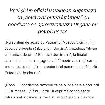
Vezi și:
Un oficial ucrainean sugerează
că „ceva s-ar putea întâmpla” cu
conducta ce aprovizionează Ungaria cu
petrol rusesc
„Nu suntem de acord cu Patriarhul Moscovit Kiril (…) în
ceea ce privește războiul din Ucraina”, a explicat într-un
comunicat de presă Biserica Ucraineană, la finalul
consiliului consacrat „agresiunii” împotriva țării și care a
pronunțat „deplină independență și autonomie a Bisericii
Ortodoxe Ucrainene”.
„Consiliul condamnă războiul ca pe o încălcare a poruncii
lui Dumnezeu „Să nu ucizi!” și exprimă condoleanțe
tuturor celor care au suferit în război”, a spus biserica.