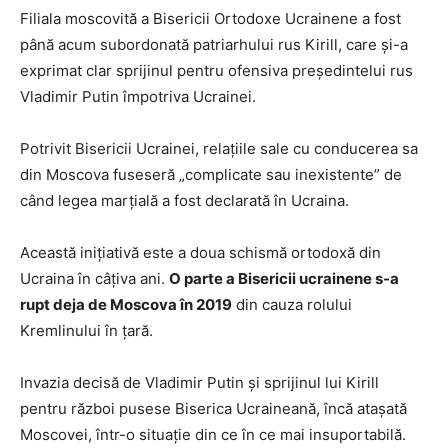
Filiala moscovită a Bisericii Ortodoxe Ucrainene a fost
până acum subordonată patriarhului rus Kirill, care și-a
exprimat clar sprijinul pentru ofensiva președintelui rus
Vladimir Putin împotriva Ucrainei.
Potrivit Bisericii Ucrainei, relațiile sale cu conducerea sa
din Moscova fuseseră „complicate sau inexistente” de
când legea marțială a fost declarată în Ucraina.
Această inițiativă este a doua schismă ortodoxă din
Ucraina în câțiva ani.
O parte a Bisericii ucrainene s-a
rupt deja de Moscova în 2019
din cauza rolului
Kremlinului în țară.
Invazia decisă de Vladimir Putin și sprijinul lui Kirill
pentru război pusese Biserica Ucraineană, încă atașată
Moscovei, într-o situație din ce în ce mai insuportabilă.