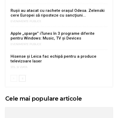
Rușii au atacat cu rachete orașul Odesa. Zelenski
cere Europei să riposteze cu sancţiuni...
EVENIMENTE PUBLICE
Apple „sparge” iTunes în 3 programe diferite
pentru Windows: Music, TV și Devices
EVENIMENTE PUBLICE
Hisense și Leica fac echipă pentru a produce
televizoare laser
STIL SI VIATA
Cele mai populare articole