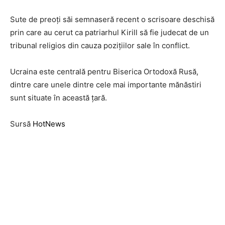
Sute de preoți săi semnaseră recent o scrisoare deschisă
prin care au cerut ca patriarhul Kirill să fie judecat de un
tribunal religios din cauza pozițiilor sale în conflict.
Ucraina este centrală pentru Biserica Ortodoxă Rusă,
dintre care unele dintre cele mai importante mănăstiri
sunt situate în această țară.
Sursă
HotNews