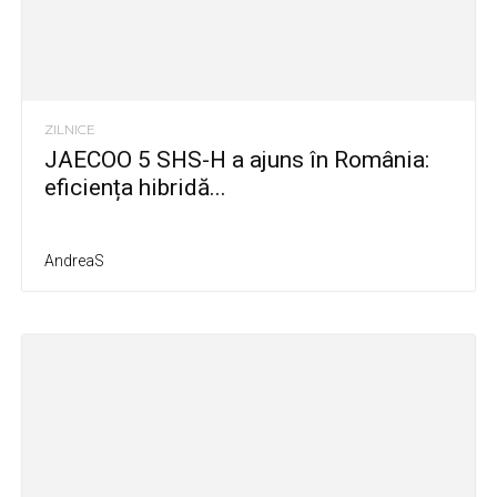
ZILNICE
JAECOO 5 SHS-H a ajuns în România:
eficiența hibridă...
AndreaS