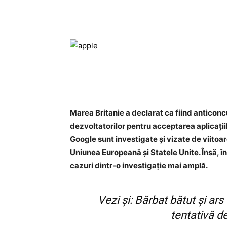
Marea Britanie a declarat ca fiind anticonc
dezvoltatorilor pentru acceptarea aplicaţiil
Google sunt investigate şi vizate de viitoar
Uniunea Europeană şi Statele Unite. Însă, în
cazuri dintr-o investigaţie mai amplă.
Vezi și:
Bărbat bătut și ars
tentativă d