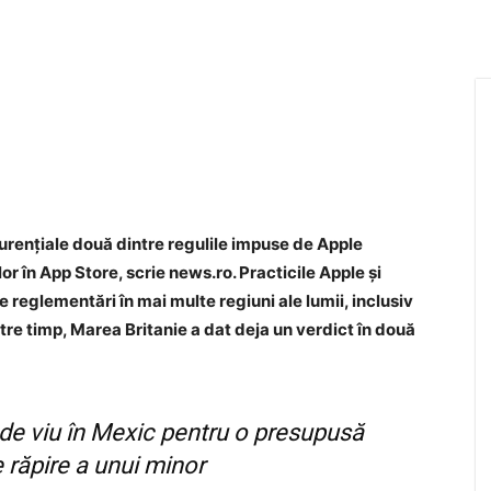
urenţiale două dintre regulile impuse de Apple
or în App Store, scrie news.ro. Practicile Apple şi
e reglementări în mai multe regiuni ale lumii, inclusiv
tre timp, Marea Britanie a dat deja un verdict în două
 de viu în Mexic pentru o presupusă
e răpire a unui minor