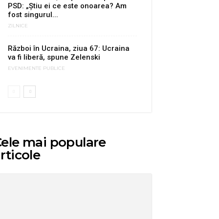
PSD: „Știu ei ce este onoarea? Am
fost singurul...
ZILNICE
Război în Ucraina, ziua 67: Ucraina
va fi liberă, spune Zelenski
EVENIMENTE PUBLICE
ele mai populare
rticole