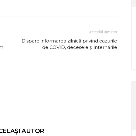
Articolul următor
Dispare informarea zilnică privind cazurile
am
de COVID, decesele și internările
CELAȘI AUTOR