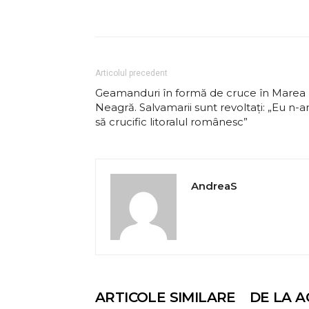
Articolul precedent
Geamanduri în formă de cruce în Marea
Neagră. Salvamarii sunt revoltați: „Eu n-
să crucific litoralul românesc”
AndreaS
ARTICOLE SIMILARE
DE LA A