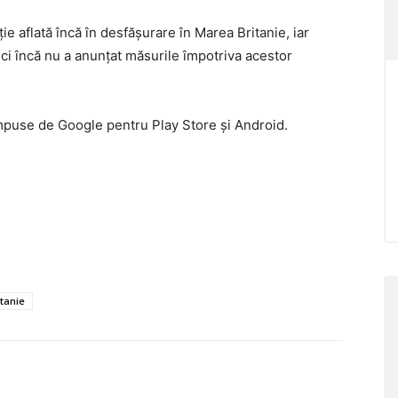
ie aflată încă în desfăşurare în Marea Britanie, iar
ci încă nu a anunţat măsurile împotriva acestor
e impuse de Google pentru Play Store şi Android.
tanie