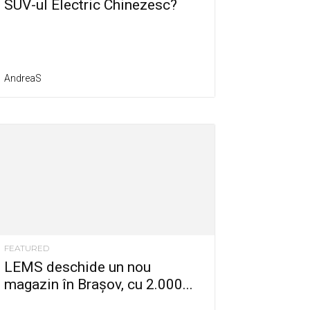
SUV-ul Electric Chinezesc?
AndreaS
FEATURED
LEMS deschide un nou
magazin în Brașov, cu 2.000...