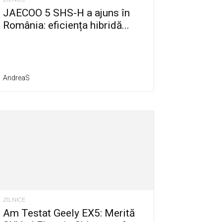
JAECOO 5 SHS-H a ajuns în
România: eficiența hibridă...
AndreaS
ZILNICE
Am Testat Geely EX5: Merită