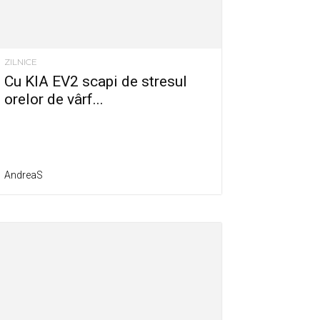
ZILNICE
Cu KIA EV2 scapi de stresul
orelor de vârf...
AndreaS