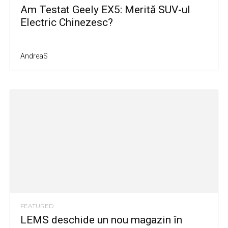
Am Testat Geely EX5: Merită SUV-ul
Electric Chinezesc?
AndreaS
FEATURED
LEMS deschide un nou magazin în