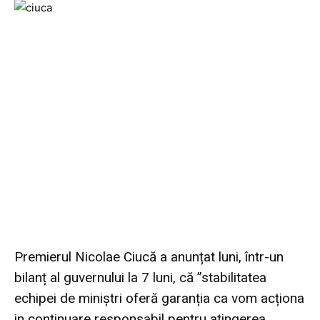
Premierul Nicolae Ciucă a anunțat luni, într-un
bilanț al guvernului la 7 luni, că ”stabilitatea
echipei de miniștri oferă garanția ca vom acționa
in continuare responsabil pentru atingerea