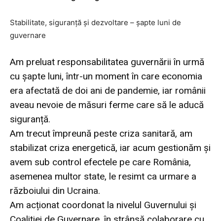
Stabilitate, siguranță și dezvoltare – șapte luni de
guvernare
Am preluat responsabilitatea guvernării în urmă
cu șapte luni, într-un moment în care economia
era afectată de doi ani de pandemie, iar românii
aveau nevoie de măsuri ferme care să le aducă
siguranță.
Am trecut împreună peste criza sanitară, am
stabilizat criza energetică, iar acum gestionăm și
avem sub control efectele pe care România,
asemenea multor state, le resimt ca urmare a
războiului din Ucraina.
Am acționat coordonat la nivelul Guvernului și
Coaliției de Guvernare, în strânsă colaborare cu