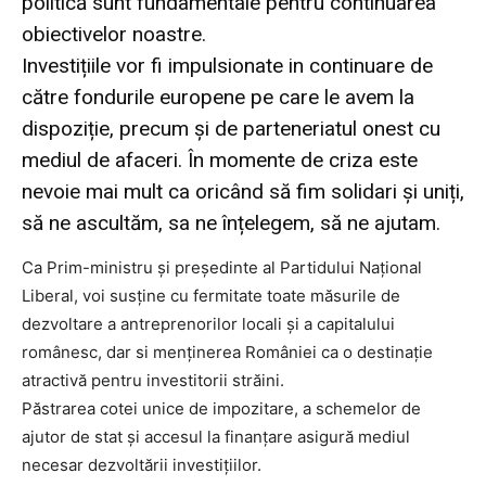
politică sunt fundamentale pentru continuarea
obiectivelor noastre.
Investițiile vor fi impulsionate in continuare de
către fondurile europene pe care le avem la
dispoziție, precum și de parteneriatul onest cu
mediul de afaceri. În momente de criza este
nevoie mai mult ca oricând să fim solidari și uniți,
să ne ascultăm, sa ne înțelegem, să ne ajutam.
Ca Prim-ministru și președinte al Partidului Național
Liberal, voi susține cu fermitate toate măsurile de
dezvoltare a antreprenorilor locali și a capitalului
românesc, dar si menținerea României ca o destinație
atractivă pentru investitorii străini.
Păstrarea cotei unice de impozitare, a schemelor de
ajutor de stat și accesul la finanțare asigură mediul
necesar dezvoltării investițiilor.