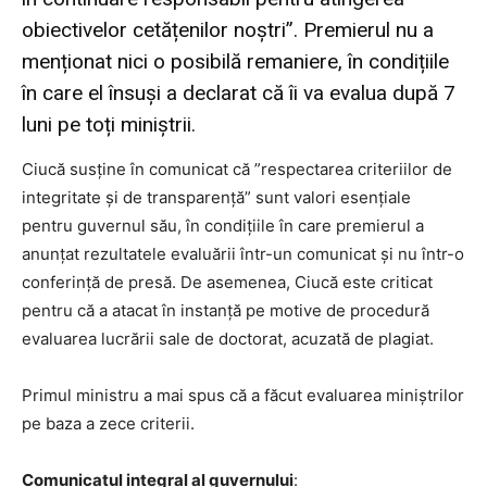
obiectivelor cetățenilor noștri”. Premierul nu a
menționat nici o posibilă remaniere, în condițiile
în care el însuși a declarat că îi va evalua după 7
luni pe toți miniștrii.
Ciucă susține în comunicat că ”respectarea criteriilor de
integritate și de transparență” sunt valori esențiale
pentru guvernul său, în condițiile în care premierul a
anunțat rezultatele evaluării într-un comunicat și nu într-o
conferință de presă. De asemenea, Ciucă este criticat
pentru că a atacat în instanță pe motive de procedură
evaluarea lucrării sale de doctorat, acuzată de plagiat.
Primul ministru a mai spus că a făcut evaluarea miniștrilor
pe baza a zece criterii.
Comunicatul integral al guvernului
: