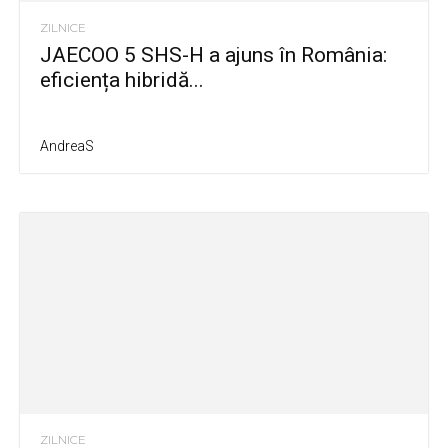
ZILNICE
JAECOO 5 SHS-H a ajuns în România:
eficiența hibridă...
AndreaS
ZILNICE