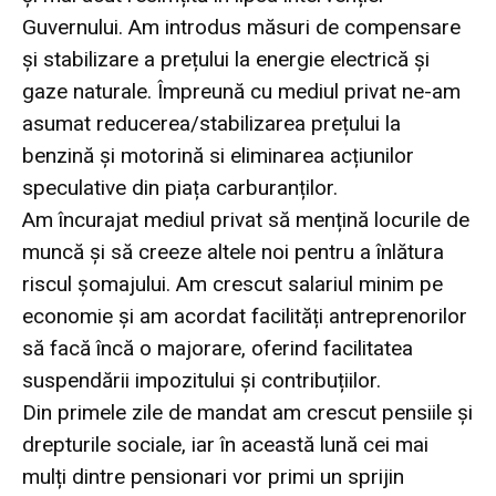
Guvernului. Am introdus măsuri de compensare
și stabilizare a prețului la energie electrică și
gaze naturale. Împreună cu mediul privat ne-am
asumat reducerea/stabilizarea prețului la
benzină și motorină si eliminarea acțiunilor
speculative din piața carburanților.
Am încurajat mediul privat să mențină locurile de
muncă și să creeze altele noi pentru a înlătura
riscul șomajului. Am crescut salariul minim pe
economie și am acordat facilități antreprenorilor
să facă încă o majorare, oferind facilitatea
suspendării impozitului și contribuțiilor.
Din primele zile de mandat am crescut pensiile și
drepturile sociale, iar în această lună cei mai
mulți dintre pensionari vor primi un sprijin