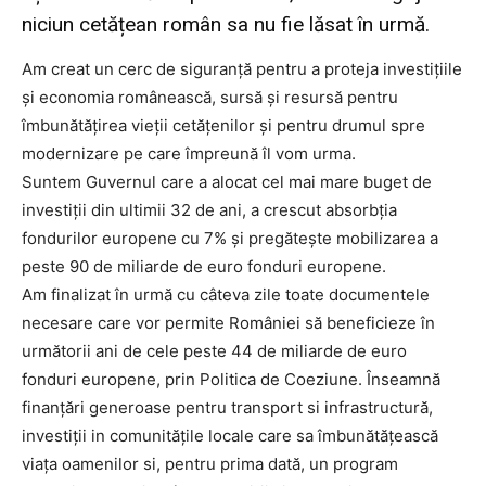
niciun cetățean român sa nu fie lăsat în urmă.
Am creat un cerc de siguranță pentru a proteja investițiile
și economia românească, sursă și resursă pentru
îmbunătățirea vieții cetățenilor și pentru drumul spre
modernizare pe care împreună îl vom urma.
Suntem Guvernul care a alocat cel mai mare buget de
investiții din ultimii 32 de ani, a crescut absorbția
fondurilor europene cu 7% și pregătește mobilizarea a
peste 90 de miliarde de euro fonduri europene.
Am finalizat în urmă cu câteva zile toate documentele
necesare care vor permite României să beneficieze în
următorii ani de cele peste 44 de miliarde de euro
fonduri europene, prin Politica de Coeziune. Înseamnă
finanțări generoase pentru transport si infrastructură,
investiții in comunitățile locale care sa îmbunătățească
viața oamenilor si, pentru prima dată, un program