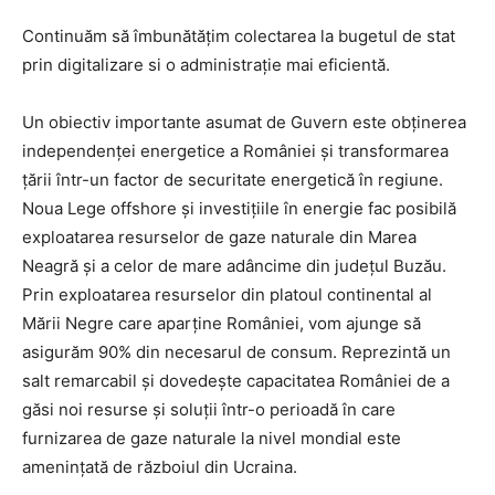
Continuăm să îmbunătățim colectarea la bugetul de stat
prin digitalizare si o administrație mai eficientă.
Un obiectiv importante asumat de Guvern este obținerea
independenței energetice a României și transformarea
țării într-un factor de securitate energetică în regiune.
Noua Lege offshore și investițiile în energie fac posibilă
exploatarea resurselor de gaze naturale din Marea
Neagră și a celor de mare adâncime din județul Buzău.
Prin exploatarea resurselor din platoul continental al
Mării Negre care aparține României, vom ajunge să
asigurăm 90% din necesarul de consum. Reprezintă un
salt remarcabil și dovedește capacitatea României de a
găsi noi resurse și soluții într-o perioadă în care
furnizarea de gaze naturale la nivel mondial este
amenințată de războiul din Ucraina.