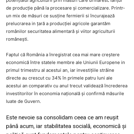
potențialul agriculturii prin măsuri care urmăresc lanțul
de producție până la procesare și comercializare. Printr-
un mix de măsuri ce susține fermierii si încurajează
prelucrarea in țară a producției agricole garantăm
românilor securitatea alimentară și viitor agriculturii
românești.
Faptul că România a înregistrat cea mai mare creștere
economică între statele membre ale Uniunii Europene in
primul trimestru al acestui an, iar investițiile străine
directe au crescut cu 34% în primele patru luni ale
acestui an comparativ cu anul trecut validează încrederea
investitorilor în economia națională și confirmă măsurile
luate de Guvern.
Este nevoie sa consolidam ceea ce am reușit
până acum, iar stabilitatea socială, economică și