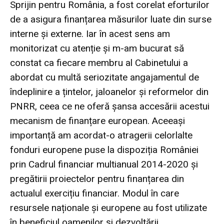
Sprijin pentru România, a fost corelat eforturilor
de a asigura finanțarea măsurilor luate din surse
interne și externe. Iar în acest sens am
monitorizat cu atenție și m-am bucurat să
constat ca fiecare membru al Cabinetului a
abordat cu multă seriozitate angajamentul de
îndeplinire a țintelor, jaloanelor și reformelor din
PNRR, ceea ce ne oferă șansa accesării acestui
mecanism de finanțare european. Aceeași
importanță am acordat-o atragerii celorlalte
fonduri europene puse la dispoziția României
prin Cadrul financiar multianual 2014-2020 și
pregătirii proiectelor pentru finanțarea din
actualul exercițiu financiar. Modul în care
resursele naționale și europene au fost utilizate
în beneficiul oamenilor și dezvoltării