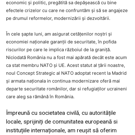
economic și politic, pregătită sa depășească cu bine
efectele crizelor cu care ne confruntăm și să se angajeze
pe drumul reformelor, modernizării și dezvoltării.
În cele șapte luni, am asigurat cetățenilor noștri și
economiei naționale garanții de securitate, în pofida
riscurilor pe care le implica războiul de la graniță.
Niciodată România nu a fost mai apărată decât este acum
ca stat membru NATO și UE. Acest statut al țării noastre,
noul Concept Strategic al NATO adoptat recent la Madrid
și armata naționala in continua modernizare oferă mai
departe securitate românilor, dar si refugiaților ucraineni
care aleg sa rămână în România.
Împreună cu societatea civilă, cu autoritățile
locale, sprijiniți de comunitatea europeană si
instituțiile internaționale, am reușit să oferim