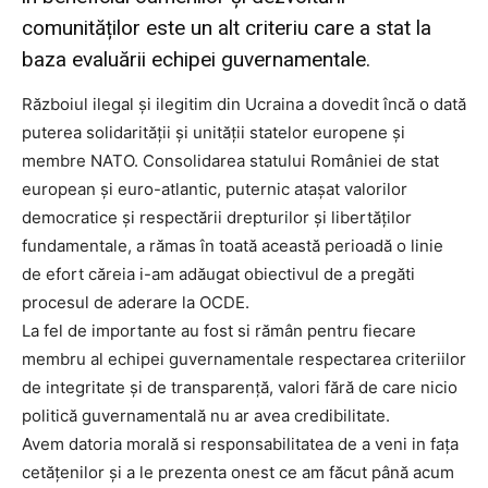
comunităților este un alt criteriu care a stat la
baza evaluării echipei guvernamentale.
Războiul ilegal și ilegitim din Ucraina a dovedit încă o dată
puterea solidarității și unității statelor europene și
membre NATO. Consolidarea statului României de stat
european și euro-atlantic, puternic atașat valorilor
democratice și respectării drepturilor și libertăților
fundamentale, a rămas în toată această perioadă o linie
de efort căreia i-am adăugat obiectivul de a pregăti
procesul de aderare la OCDE.
La fel de importante au fost si rămân pentru fiecare
membru al echipei guvernamentale respectarea criteriilor
de integritate și de transparență, valori fără de care nicio
politică guvernamentală nu ar avea credibilitate.
Avem datoria morală si responsabilitatea de a veni in fața
cetățenilor și a le prezenta onest ce am făcut până acum