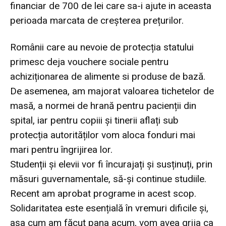
financiar de 700 de lei care sa-i ajute in aceasta
perioada marcata de creșterea prețurilor.
Românii care au nevoie de protecția statului
primesc deja vouchere sociale pentru
achiziționarea de alimente si produse de bază.
De asemenea, am majorat valoarea tichetelor de
masă, a normei de hrană pentru pacienții din
spital, iar pentru copiii și tinerii aflați sub
protecția autorităților vom aloca fonduri mai
mari pentru îngrijirea lor.
Studenții și elevii vor fi încurajați și susținuți, prin
măsuri guvernamentale, să-și continue studiile.
Recent am aprobat programe in acest scop.
Solidaritatea este esențială în vremuri dificile și,
așa cum am făcut pana acum, vom avea grija ca