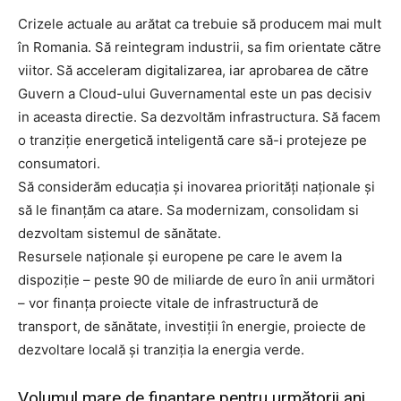
Crizele actuale au arătat ca trebuie să producem mai mult
în Romania. Să reintegram industrii, sa fim orientate către
viitor. Să acceleram digitalizarea, iar aprobarea de către
Guvern a Cloud-ului Guvernamental este un pas decisiv
in aceasta directie. Sa dezvoltăm infrastructura. Să facem
o tranziție energetică inteligentă care să-i protejeze pe
consumatori.
Să considerăm educația și inovarea priorități naționale și
să le finanțăm ca atare. Sa modernizam, consolidam si
dezvoltam sistemul de sănătate.
Resursele naționale și europene pe care le avem la
dispoziție – peste 90 de miliarde de euro în anii următori
– vor finanța proiecte vitale de infrastructură de
transport, de sănătate, investiții în energie, proiecte de
dezvoltare locală și tranziția la energia verde.
Volumul mare de finanțare pentru următorii ani