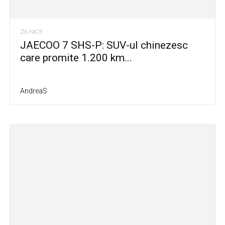
ZILNICE
JAECOO 7 SHS-P: SUV-ul chinezesc
care promite 1.200 km...
AndreaS