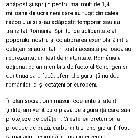
adăpost și sprijin pentru mai mult de 1,4
milioane de ucraineni care au fugit din calea
războiului si s-au adăpostit temporar sau au
tranzitat România. Spiritul de solidaritate al
poporului nostru și colaborarea exemplară intre
cetățeni si autorități in toata această perioadă au
reprezentat un test de maturitate. România a
acționat ca un membru de facto al Schengen și
continuă sa o facă, oferind siguranță nu doar
românilor, ci și cetățenilor europeni.
În plan social, prin măsuri coerente și atent
țintite, am venit cu o plasă de siguranță care să-i
protejeze pe cetățeni. Creșterea prețurilor la
produse de bază, carburanți și energie ar fi fost
și mai acut resimțită în lipsa intervenției