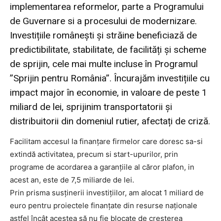
implementarea reformelor, parte a Programului
de Guvernare si a procesului de modernizare.
Investițiile românești și străine beneficiază de
predictibilitate, stabilitate, de facilități și scheme
de sprijin, cele mai multe incluse în Programul
”Sprijin pentru România”. Încurajăm investițiile cu
impact major în economie, in valoare de peste 1
miliard de lei, sprijinim transportatorii și
distribuitorii din domeniul rutier, afectați de criză.
Facilitam accesul la finanțare firmelor care doresc sa-si
extindă activitatea, precum si start-upurilor, prin
programe de acordarea a garanțiile al căror plafon, in
acest an, este de 7,5 miliarde de lei.
Prin prisma susținerii investițiilor, am alocat 1 miliard de
euro pentru proiectele finanțate din resurse naționale
astfel încât acestea să nu fie blocate de creșterea