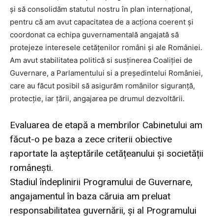
și să consolidăm statutul nostru în plan internațional,
pentru că am avut capacitatea de a acționa coerent și
coordonat ca echipa guvernamentală angajată să
protejeze interesele cetățenilor români și ale României.
Am avut stabilitatea politică si susținerea Coaliției de
Guvernare, a Parlamentului si a președintelui României,
care au făcut posibil să asigurăm românilor siguranță,
protecție, iar țării, angajarea pe drumul dezvoltării.
Evaluarea de etapă a membrilor Cabinetului am
făcut-o pe baza a zece criterii obiective
raportate la așteptările cetățeanului și societății
românești.
Stadiul îndeplinirii Programului de Guvernare,
angajamentul în baza căruia am preluat
responsabilitatea guvernării, și al Programului