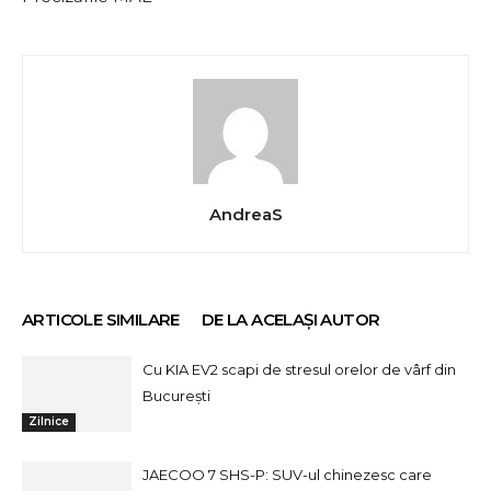
AndreaS
ARTICOLE SIMILARE
DE LA ACELAȘI AUTOR
Cu KIA EV2 scapi de stresul orelor de vârf din
București
Zilnice
JAECOO 7 SHS-P: SUV-ul chinezesc care