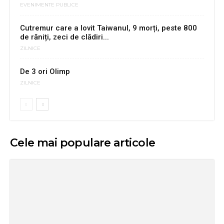
EVENIMENTE PUBLICE
Cutremur care a lovit Taiwanul, 9 morți, peste 800
de răniți, zeci de clădiri...
ZILNICE
De 3 ori Olimp
ZILNICE
Cele mai populare articole