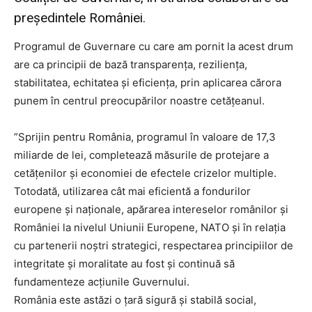
președintele României.
Programul de Guvernare cu care am pornit la acest drum
are ca principii de bază transparenţa, rezilienţa,
stabilitatea, echitatea şi eficienţa, prin aplicarea cărora
punem în centrul preocupărilor noastre cetățeanul.
”Sprijin pentru România, programul în valoare de 17,3
miliarde de lei, completează măsurile de protejare a
cetățenilor și economiei de efectele crizelor multiple.
Totodată, utilizarea cât mai eficientă a fondurilor
europene și naționale, apărarea intereselor românilor și
României la nivelul Uniunii Europene, NATO și în relația
cu partenerii noștri strategici, respectarea principiilor de
integritate și moralitate au fost și continuă să
fundamenteze acțiunile Guvernului.
România este astăzi o țară sigură și stabilă social,