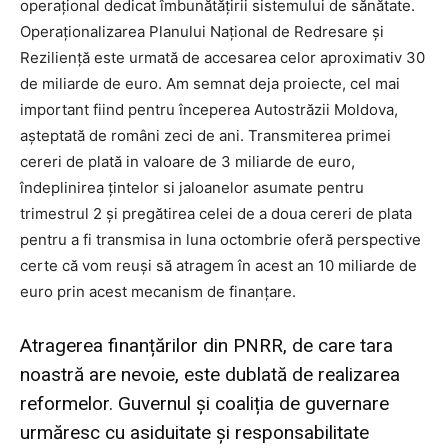
operațional dedicat îmbunătățirii sistemului de sănătate.
Operaționalizarea Planului Național de Redresare și
Reziliență este urmată de accesarea celor aproximativ 30
de miliarde de euro. Am semnat deja proiecte, cel mai
important fiind pentru începerea Autostrăzii Moldova,
așteptată de români zeci de ani. Transmiterea primei
cereri de plată in valoare de 3 miliarde de euro,
îndeplinirea țintelor si jaloanelor asumate pentru
trimestrul 2 și pregătirea celei de a doua cereri de plata
pentru a fi transmisa in luna octombrie oferă perspective
certe că vom reuși să atragem în acest an 10 miliarde de
euro prin acest mecanism de finanțare.
Atragerea finanțărilor din PNRR, de care tara
noastră are nevoie, este dublată de realizarea
reformelor. Guvernul și coaliția de guvernare
urmăresc cu asiduitate și responsabilitate