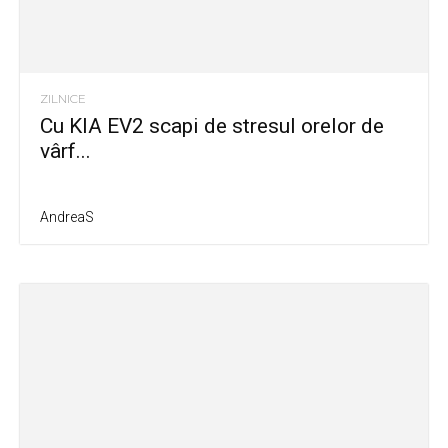
ZILNICE
Cu KIA EV2 scapi de stresul orelor de
vârf...
AndreaS