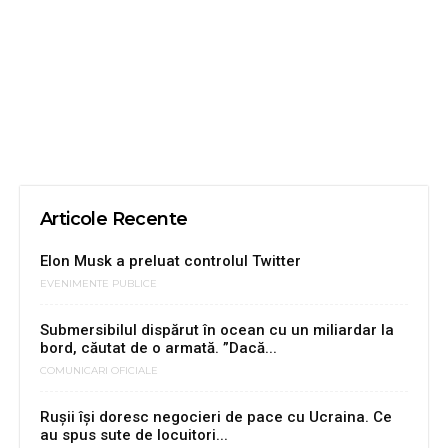
Articole Recente
Elon Musk a preluat controlul Twitter
EVENIMENTE PUBLICE
Submersibilul dispărut în ocean cu un miliardar la
bord, căutat de o armată. ”Dacă...
COMUNICARI OFICIALE
Rușii își doresc negocieri de pace cu Ucraina. Ce
au spus sute de locuitori...