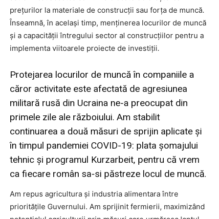
prețurilor la materiale de construcții sau forța de muncă.
Înseamnă, în același timp, menținerea locurilor de muncă
și a capacității întregului sector al construcțiilor pentru a
implementa viitoarele proiecte de investiții.
Protejarea locurilor de muncă în companiile a
căror activitate este afectată de agresiunea
militară rusă din Ucraina ne-a preocupat din
primele zile ale războiului. Am stabilit
continuarea a două măsuri de sprijin aplicate și
în timpul pandemiei COVID-19: plata șomajului
tehnic și programul Kurzarbeit, pentru că vrem
ca fiecare român sa-si păstreze locul de muncă.
Am repus agricultura și industria alimentara între
prioritățile Guvernului. Am sprijinit fermierii, maximizând