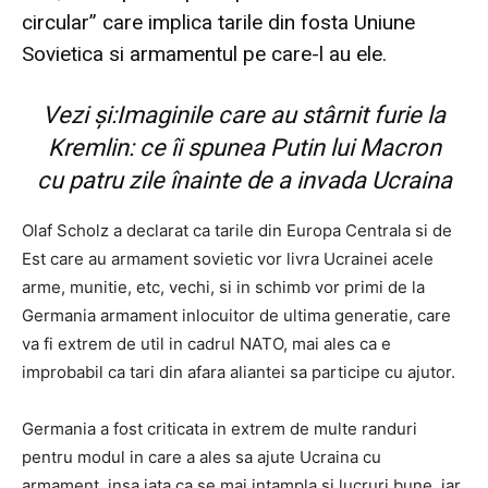
circular” care implica tarile din fosta Uniune
Sovietica si armamentul pe care-l au ele.
Vezi și:
Imaginile care au stârnit furie la
Kremlin: ce îi spunea Putin lui Macron
cu patru zile înainte de a invada Ucraina
Olaf Scholz a declarat ca tarile din Europa Centrala si de
Est care au armament sovietic vor livra Ucrainei acele
arme, munitie, etc, vechi, si in schimb vor primi de la
Germania armament inlocuitor de ultima generatie, care
va fi extrem de util in cadrul NATO, mai ales ca e
improbabil ca tari din afara aliantei sa participe cu ajutor.
Germania a fost criticata in extrem de multe randuri
pentru modul in care a ales sa ajute Ucraina cu
armament, insa iata ca se mai intampla si lucruri bune, iar