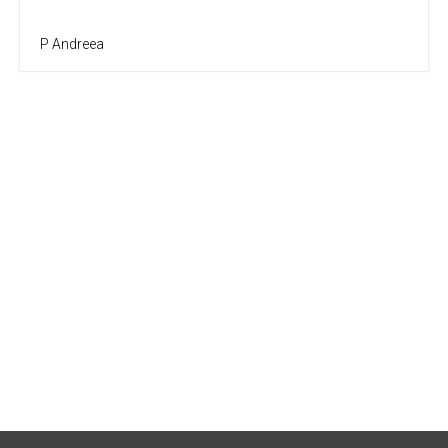
P Andreea