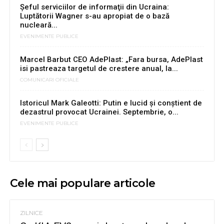
Șeful serviciilor de informaţii din Ucraina:
Luptătorii Wagner s-au apropiat de o bază
nucleară...
EVENIMENTE PUBLICE
Marcel Barbut CEO AdePlast: „Fara bursa, AdePlast
isi pastreaza targetul de crestere anual, la...
COMUNICARI OFICIALE
Istoricul Mark Galeotti: Putin e lucid și conștient de
dezastrul provocat Ucrainei. Septembrie, o...
EVENIMENTE PUBLICE
Cele mai populare articole
ZILNICE