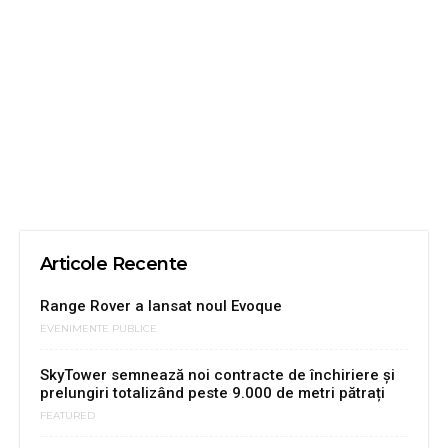
Articole Recente
Range Rover a lansat noul Evoque
EVENIMENTE PUBLICE
SkyTower semnează noi contracte de închiriere și
prelungiri totalizând peste 9.000 de metri pătrați
FEATURED