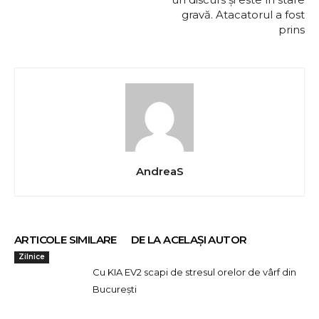
gravă. Atacatorul a fost
prins
AndreaS
ARTICOLE SIMILARE
DE LA ACELAȘI AUTOR
Zilnice
Cu KIA EV2 scapi de stresul orelor de vârf din
București