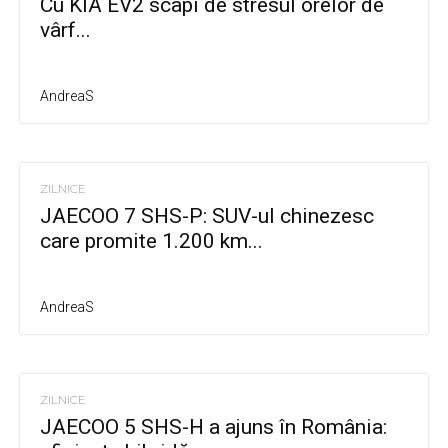
Cu KIA EV2 scapi de stresul orelor de
vârf...
AndreaS
ZILNICE
JAECOO 7 SHS-P: SUV-ul chinezesc
care promite 1.200 km...
AndreaS
ZILNICE
JAECOO 5 SHS-H a ajuns în România: