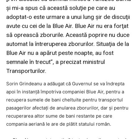
şi mi-a spus că această soluţie pe care au
adoptat-o este urmare a unui lung şir de discuţii
avute cu cei de la Blue Air. Blue Air nu era forţat
să oprească zborurile. Această poprire nu duce
automat la întreruperea zborurilor. Situaţia de la
Blue Air nu a apărut peste noapte, au fost
semnale în trecut”, a precizat ministrul
Transporturilor.
Sorin Grindeanu a adăugat că Guvernul se va îndrepta
apoi în instanţă împotriva companiei Blue Air, pentru a
recupera sumele de bani cheltuite pentru transportul
pasagerilor afectaţi de anularea zborurilor, dar şi pentru
recuperarea altor sume de bani restante pe care
compania aeriană le are de plătit statului român.