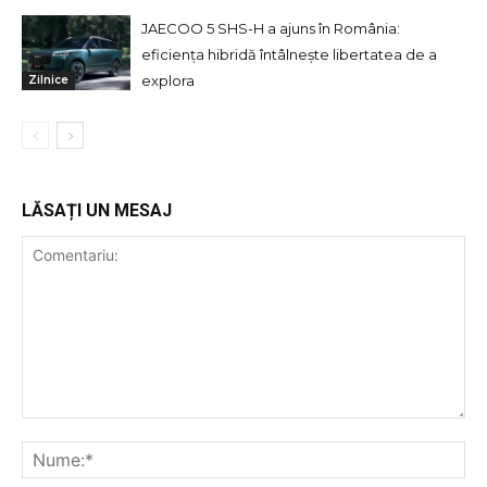
JAECOO 5 SHS-H a ajuns în România:
eficiența hibridă întâlnește libertatea de a
explora
Zilnice
LĂSAȚI UN MESAJ