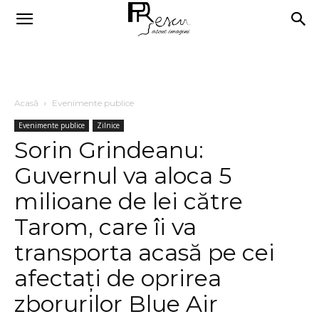
Acasă
Evenimente publice
Evenimente publice
Zilnice
Sorin Grindeanu:
Guvernul va aloca 5
milioane de lei către
Tarom, care îi va
transporta acasă pe cei
afectaţi de oprirea
zborurilor Blue Air