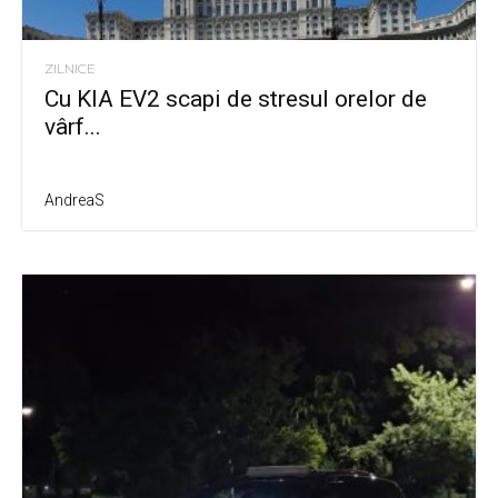
ZILNICE
Cu KIA EV2 scapi de stresul orelor de
vârf...
AndreaS