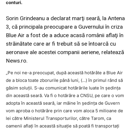
conturi.
Sorin Grindeanu a declarat marţi seară, la Antena
3, că principala preocupare a Guvernului în criza
Blue Air a fost de a aduce acasă românii aflaţi în
străinătate care ar fi trebuit să se întoarcă cu
aeronave ale acestei companii aeriene, relatează
News.ro.
„Pe noi ne-a preocupat, după această hotărâte a Blue Air
de a bloca toate zborurile până luni, (…) în primul rând să
găsim soluţii. S-au comunicat hotărârile luate în şedinţa
din această seară. Va fi o hotărâre a CNSU, pe care o vom
adopta în această seară, iar mâine în şedinţa de Guvern
vom aproba o hotărâre prin care vom aloca 5 milioane de
lei către Ministerul Transporturilor, către Tarom, ca
oamenii aflaţi în această situaţie să poată fi transportaţi