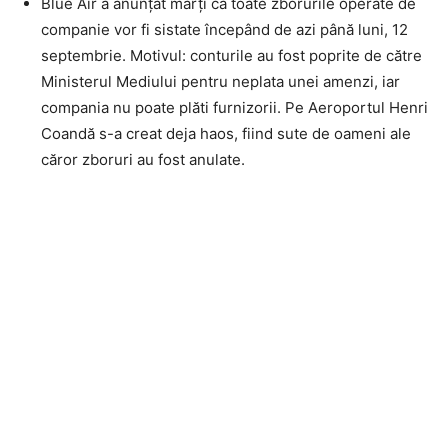
Blue Air a anunțat marți că toate zborurile operate de
companie vor fi sistate începând de azi până luni, 12
septembrie. Motivul: conturile au fost poprite de către
Ministerul Mediului pentru neplata unei amenzi, iar
compania nu poate plăti furnizorii. Pe Aeroportul Henri
Coandă s-a creat deja haos, fiind sute de oameni ale
căror zboruri au fost anulate.