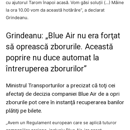
cu ajutorul Tarom înapoi acasă. Vom găsi soluţii (…) Mâine
la ora 10.00 vom da această hotărâre”, a declarat
Grindeanu.
Grindeanu: „Blue Air nu era forţat
să oprească zborurile. Această
poprire nu duce automat la
întreruperea zborurilor”
Ministrul Transporturilor a precizat că toţi cei
afectaţi de decizia companiei Blue Air de a opri
zborurile pot cere în instanţă recuperarea banilor
plătiţi pe bilete.
„Avem un Regulament european care se aplică tuturor