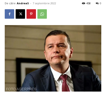
De către
AndreaS
-
7 septembrie 2022
458
0