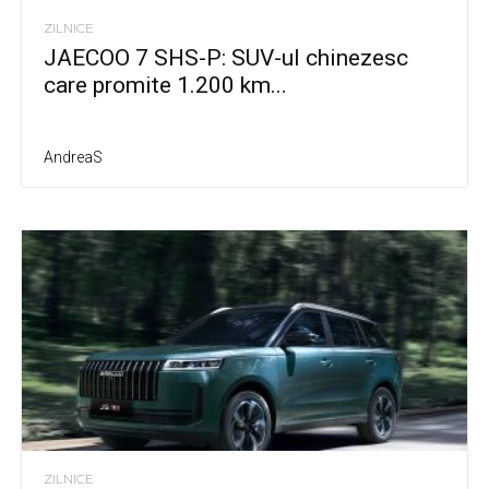
ZILNICE
JAECOO 7 SHS-P: SUV-ul chinezesc
care promite 1.200 km...
AndreaS
ZILNICE