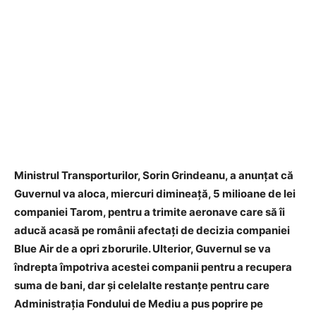
Ministrul Transporturilor, Sorin Grindeanu, a anunţat că
Guvernul va aloca, miercuri dimineaţă, 5 milioane de lei
companiei Tarom, pentru a trimite aeronave care să îi
aducă acasă pe românii afectaţi de decizia companiei
Blue Air de a opri zborurile. Ulterior, Guvernul se va
îndrepta împotriva acestei companii pentru a recupera
suma de bani, dar şi celelalte restanţe pentru care
Administraţia Fondului de Mediu a pus poprire pe