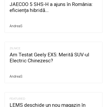
JAECOO 5 SHS-H a ajuns în România:
eficiența hibridă...
AndreaS
ZILNICE
Am Testat Geely EX5: Merită SUV-ul
Electric Chinezesc?
AndreaS
FEATURED
LEMS deschide un nou magazin în