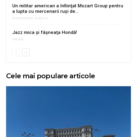
Un militar american a înfiinţat Mozart Group pentru
a lupta cu mercenarii ruşi de...
EVENIMENTE PUBLICE
Jazz mica şi fâşneaţa Hondă!
MASINI
Cele mai populare articole