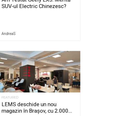
SUV-ul Electric Chinezesc?
AndreaS
FEATURED
LEMS deschide un nou
magazin în Brașov, cu 2.000...