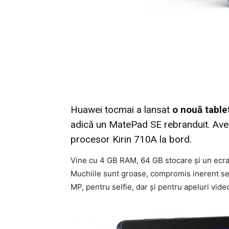
Huawei tocmai a lansat
o nouă table
adică un MatePad SE rebranduit. Avem
procesor Kirin 710A la bord.
Vine cu 4 GB RAM, 64 GB stocare şi un ecran
Muchiile sunt groase, compromis inerent se
MP, pentru selfie, dar şi pentru apeluri vide