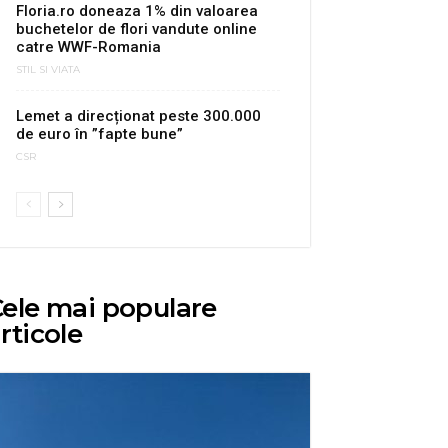
Floria.ro doneaza 1% din valoarea
buchetelor de flori vandute online
catre WWF-Romania
STIL SI VIATA
Lemet a direcționat peste 300.000
de euro în ”fapte bune”
CSR
ele mai populare
rticole