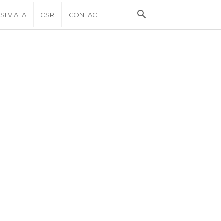
 SI VIATA
CSR
CONTACT