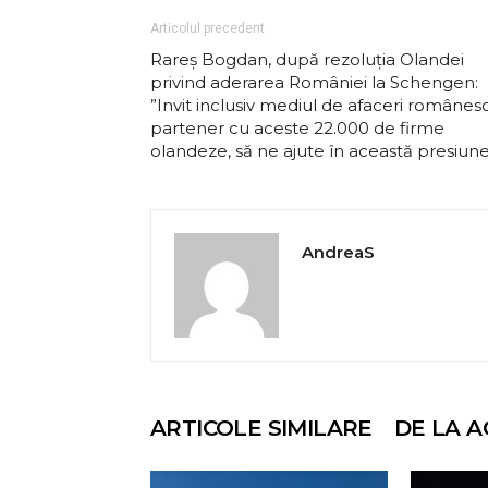
Articolul precedent
Rareș Bogdan, după rezoluția Olandei
privind aderarea României la Schengen:
”Invit inclusiv mediul de afaceri românesc
partener cu aceste 22.000 de firme
olandeze, să ne ajute în această presiun
AndreaS
ARTICOLE SIMILARE
DE LA A