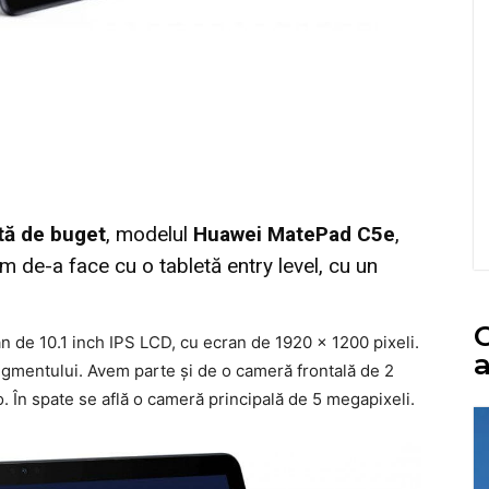
tă de buget
, modelul
Huawei MatePad C5e
,
 de-a face cu o tabletă entry level, cu un
C
 de 10.1 inch IPS LCD, cu ecran de 1920 x 1200 pixeli.
a
gmentului. Avem parte şi de o cameră frontală de 2
o. În spate se află o cameră principală de 5 megapixeli.