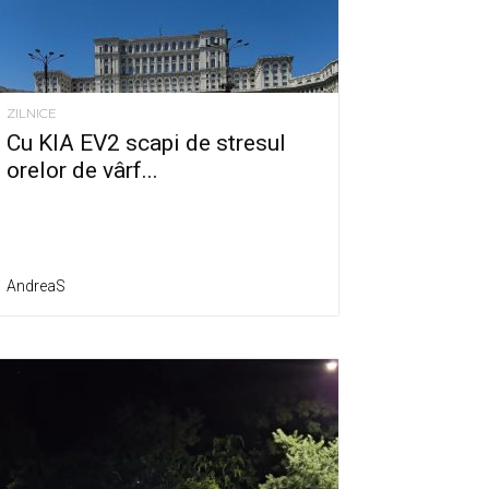
ZILNICE
Cu KIA EV2 scapi de stresul
orelor de vârf...
AndreaS