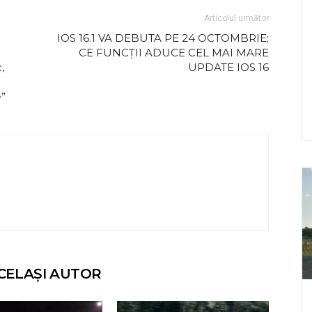
Articolul următor
IOS 16.1 VA DEBUTA PE 24 OCTOMBRIE;
CE FUNCŢII ADUCE CEL MAI MARE
,
UPDATE IOS 16
e”
CELAȘI AUTOR