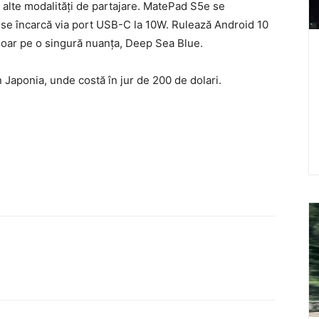
i alte modalităţi de partajare. MatePad S5e se
se încarcă via port USB-C la 10W. Rulează Android 10
doar pe o singură nuanţa, Deep Sea Blue.
 Japonia, unde costă în jur de 200 de dolari.