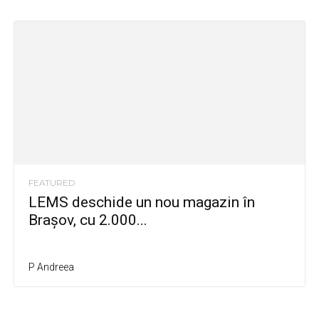
FEATURED
LEMS deschide un nou magazin în
Brașov, cu 2.000...
P Andreea