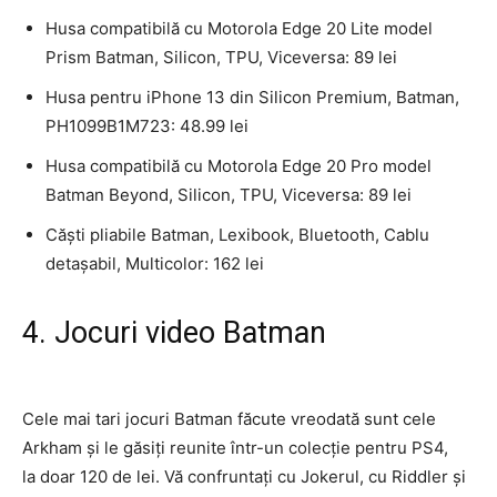
Husa compatibilă cu Motorola Edge 20 Lite model
Prism Batman, Silicon, TPU, Viceversa: 89 lei
Husa pentru iPhone 13 din Silicon Premium, Batman,
PH1099B1M723: 48.99 lei
Husa compatibilă cu Motorola Edge 20 Pro model
Batman Beyond, Silicon, TPU, Viceversa: 89 lei
Căşti pliabile Batman, Lexibook, Bluetooth, Cablu
detaşabil, Multicolor: 162 lei
4. Jocuri video Batman
Cele mai tari jocuri Batman făcute vreodată sunt cele
Arkham şi le găsiţi reunite într-un colecţie pentru PS4,
la doar 120 de lei. Vă confruntaţi cu Jokerul, cu Riddler şi