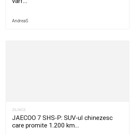
vârf...
AndreaS
ZILNICE
JAECOO 7 SHS-P: SUV-ul chinezesc
care promite 1.200 km...