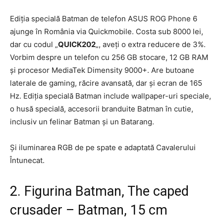
Ediţia specială Batman de telefon ASUS ROG Phone 6
ajunge în România via Quickmobile. Costa sub 8000 lei,
dar cu codul „
QUICK202
„, aveţi o extra reducere de 3%.
Vorbim despre un telefon cu 256 GB stocare, 12 GB RAM
şi procesor MediaTek Dimensity 9000+. Are butoane
laterale de gaming, răcire avansată, dar şi ecran de 165
Hz. Ediţia specială Batman include wallpaper-uri speciale,
o husă specială, accesorii branduite Batman în cutie,
inclusiv un felinar Batman şi un Batarang.
Şi iluminarea RGB de pe spate e adaptată Cavalerului
Întunecat.
2. Figurina Batman, The caped
crusader – Batman, 15 cm