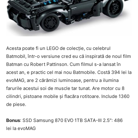
Acesta poate fi un LEGO de colecţie, cu celebrul
Batmobil, într-o versiune cred eu că inspirată de noul film
Batman cu Robert Pattinson. Cum filmul s-a lansat în
acest an, e practic cel mai nou Batmobile. Costă 394 lei la
evoMAG, are 2 cărămizi luminoase, pentru a ilumina
farurile acestui soi de muscle tar tunat. Are motor cu 8
cilindri, pistoane mobile şi flacăra rotitoare. Include 1360
de piese.
Bonus
: SSD Samsung 870 EVO 1TB SATA-III 2.5″: 486
lei la evoMAG