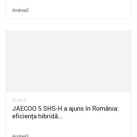
AndreaS
ZILNICE
JAECOO 5 SHS-H a ajuns în România:
eficiența hibridă...
AndreaS