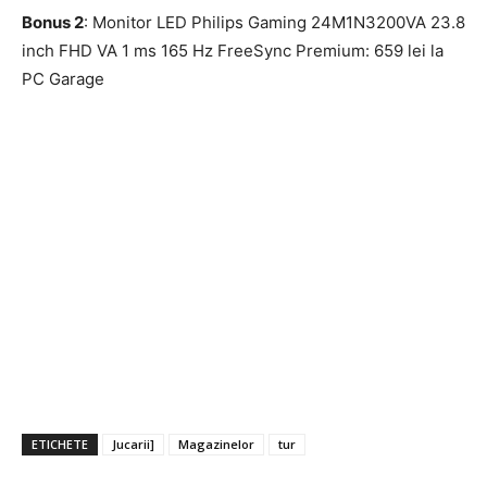
Bonus 2
: Monitor LED Philips Gaming 24M1N3200VA 23.8
inch FHD VA 1 ms 165 Hz FreeSync Premium: 659 lei la
PC Garage
ETICHETE
Jucarii]
Magazinelor
tur