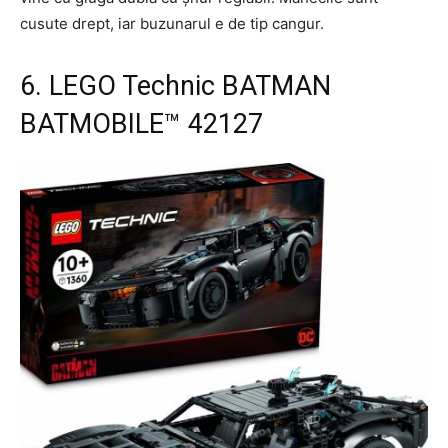
cusute drept, iar buzunarul e de tip cangur.
6. LEGO Technic BATMAN
BATMOBILE™ 42127