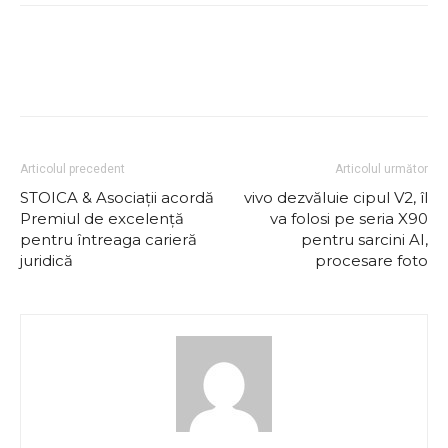
Articolul precedent
Articolul următor
STOICA & Asociații acordă
vivo dezvăluie cipul V2, îl
Premiul de excelență
va folosi pe seria X90
pentru întreaga carieră
pentru sarcini AI,
juridică
procesare foto