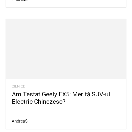
ZILNICE
Am Testat Geely EX5: Merită SUV-ul
Electric Chinezesc?
AndreaS