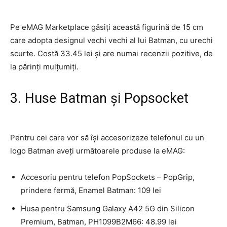
Pe eMAG Marketplace găsiţi această figurină de 15 cm
care adopta designul vechi vechi al lui Batman, cu urechi
scurte. Costă 33.45 lei şi are numai recenzii pozitive, de
la părinţi mulţumiţi.
3. Huse Batman şi Popsocket
Pentru cei care vor să îşi accesorizeze telefonul cu un
logo Batman aveţi următoarele produse la eMAG:
Accesoriu pentru telefon PopSockets – PopGrip,
prindere fermă, Enamel Batman: 109 lei
Husa pentru Samsung Galaxy A42 5G din Silicon
Premium, Batman, PH1099B2M66: 48.99 lei