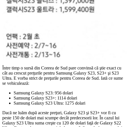
Între timp o sursă din Coreea de Sud pare convinsă că ştie exact cu
cât au crescut preţurile pentru Samsung Galaxy S23, S23+ şi S23
Ultra. E vorba strict de preţurile pentru Coreea de Sud. Iată ce sume
se vehiculează:
Samsung Galaxy S23: 956 dolari
Samsung Galaxy S23+: 1114 dolari
Samsung Galaxy S23 Ultra: 1275 dolari
Dacă ne luăm după aceste preţuri, Galaxy S23 şi S23+ vor fi cu
peste 150 de dolari mai scumpe decât predecesorii lor. În cazul lui
Galaxy S23 Ultra suma creşte cu 120 de dolari faţă de Galaxy S22