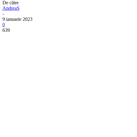
De către
AndreaS
-
9 ianuarie 2023
0
639