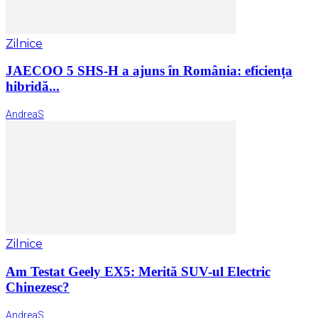
Zilnice
JAECOO 5 SHS-H a ajuns în România: eficiența
hibridă...
AndreaS
Zilnice
Am Testat Geely EX5: Merită SUV-ul Electric
Chinezesc?
AndreaS