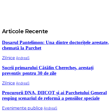
Articole Recente
Dosarul Pantelimon: Una dintre doctorițele arestate,
chemată la Parchet
Zilnice
AndreaS
Socrii primarului Cătălin Cherecheș, arestați
preventiv pentru 30 de zile
Zilnice
AndreaS
Procurorii DNA, DIICOT și ai Parchetului General
resping scenariul de reformă a pensiilor speciale
Evenimente publice
AndreaS