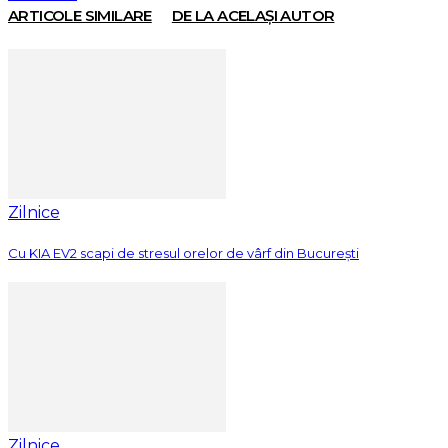
ARTICOLE SIMILARE
DE LA ACELAȘI AUTOR
Zilnice
Cu KIA EV2 scapi de stresul orelor de vârf din București
Zilnice