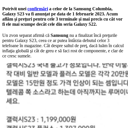
Potrivit unei
confirmări
a celor de la Samsung Columbia,
Galaxy S23 va fi anunţat pe data de 1 februarie 2023. Acum
aflăm şi preţuri pentru cele 3 terminale şi mai precis cu cât vor
fi ele mai scumpe decât cele din seria Galaxy S22.
Un zvon separat afirmă că
Samsung
nu a finalizat încă preţurile
pentru Galaxy S23, ceea ce ar putea întârzia debutul celor 3
telefoane în magazine. Cât despre saltul de preţ, dacă luăm în calcul
inflaţia globală şi cât de greu e să faci rost de componente, e clar de
ce cresc sumele.