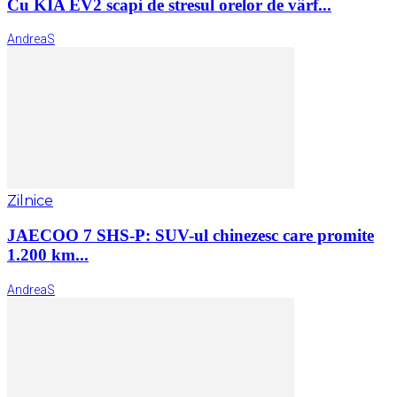
Cu KIA EV2 scapi de stresul orelor de vârf...
AndreaS
Zilnice
JAECOO 7 SHS-P: SUV-ul chinezesc care promite
1.200 km...
AndreaS