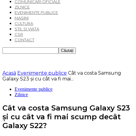
COMUNICARI OFICIALE
ZILNICE
EVENIMENTE PUBLICE
MASINI
CULTURA
STIL SI VIATA
CSR
CONTACT
Acasă
Evenimente publice
Cât va costa Samsung
Galaxy S23 şi cu cât va fi mai...
Evenimente publice
Zilnice
Cât va costa Samsung Galaxy S23
şi cu cât va fi mai scump decât
Galaxy S22?