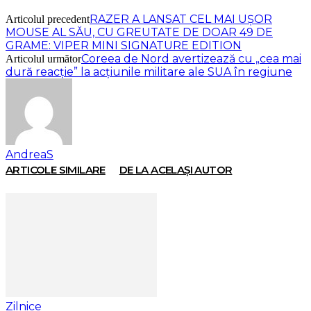
RAZER A LANSAT CEL MAI UŞOR
Articolul precedent
MOUSE AL SĂU, CU GREUTATE DE DOAR 49 DE
GRAME: VIPER MINI SIGNATURE EDITION
Coreea de Nord avertizează cu „cea mai
Articolul următor
dură reacţie” la acţiunile militare ale SUA în regiune
AndreaS
ARTICOLE SIMILARE
DE LA ACELAȘI AUTOR
Zilnice