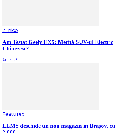
Zilnice
Am Testat Geely EX5: Merită SUV-ul Electric
Chinezesc?
AndreaS
Featured
LEMS deschide un nou magazin în Brașov, cu
2.000...