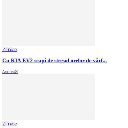
Zilnice
Cu KIA EV2 scapi de stresul orelor de vârf...
AndreaS
Zilnice