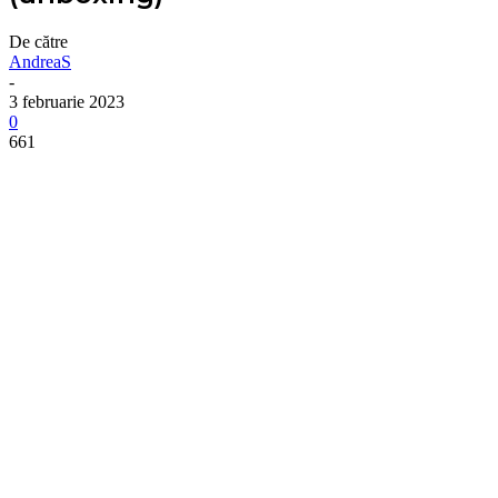
De către
AndreaS
-
3 februarie 2023
0
661