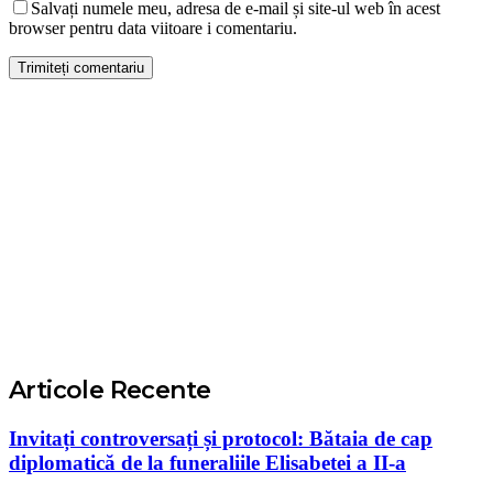
Salvați numele meu, adresa de e-mail și site-ul web în acest
browser pentru data viitoare i comentariu.
Articole Recente
Invitați controversați și protocol: Bătaia de cap
diplomatică de la funeraliile Elisabetei a II-a