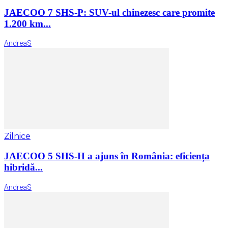
JAECOO 7 SHS-P: SUV-ul chinezesc care promite
1.200 km...
AndreaS
Zilnice
JAECOO 5 SHS-H a ajuns în România: eficiența
hibridă...
AndreaS