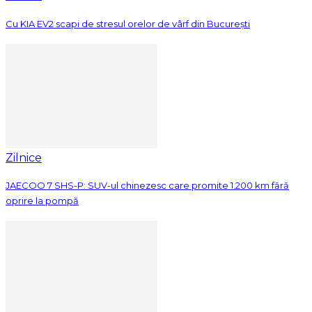
Cu KIA EV2 scapi de stresul orelor de vârf din București
Zilnice
JAECOO 7 SHS-P: SUV-ul chinezesc care promite 1.200 km fără
oprire la pompă