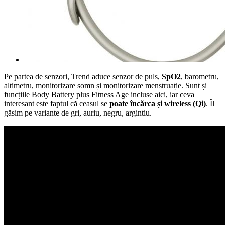
Pe partea de senzori, Trend aduce senzor de puls,
SpO2
, barometru,
altimetru, monitorizare somn și monitorizare menstruație. Sunt și
funcțiile Body Battery plus Fitness Age incluse aici, iar ceva
interesant este faptul că ceasul se
poate încărca și wireless (Qi)
. Îl
găsim pe variante de gri, auriu, negru, argintiu.