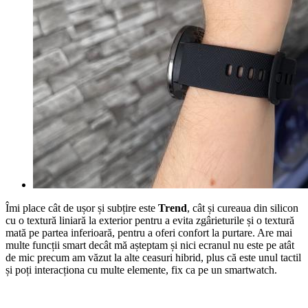
Îmi place cât de ușor și subțire este
Trend
, cât și cureaua din silicon
cu o textură liniară la exterior pentru a evita zgârieturile și o textură
mată pe partea inferioară, pentru a oferi confort la purtare. Are mai
multe funcții smart decât mă așteptam și nici ecranul nu este pe atât
de mic precum am văzut la alte ceasuri hibrid, plus că este unul tactil
și poți interacționa cu multe elemente, fix ca pe un smartwatch.