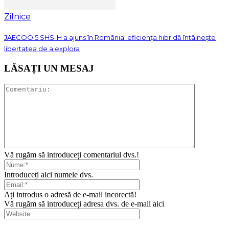
Zilnice
JAECOO 5 SHS-H a ajuns în România: eficiența hibridă întâlnește
libertatea de a explora
LĂSAȚI UN MESAJ
Vă rugăm să introduceți comentariul dvs.!
Introduceți aici numele dvs.
Ați introdus o adresă de e-mail incorectă!
Vă rugăm să introduceți adresa dvs. de e-mail aici