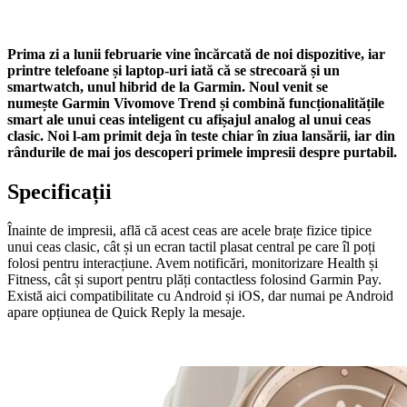
Prima zi a lunii februarie vine încărcată de noi dispozitive, iar
printre telefoane și laptop-uri iată că se strecoară și un
smartwatch, unul hibrid de la Garmin. Noul venit se
numește
Garmin Vivomove Trend
și combină funcționalitățile
smart ale unui ceas inteligent cu afișajul analog al unui ceas
clasic. Noi l-am primit deja în teste chiar în ziua lansării, iar din
rândurile de mai jos descoperi primele impresii despre purtabil.
Specificații
Înainte de impresii, află că acest ceas are acele brațe fizice tipice
unui ceas clasic, cât și un ecran tactil plasat central pe care îl poți
folosi pentru interacțiune. Avem notificări, monitorizare Health și
Fitness, cât și suport pentru plăți contactless folosind Garmin Pay.
Există aici compatibilitate cu Android și iOS, dar numai pe Android
apare opțiunea de Quick Reply la mesaje.