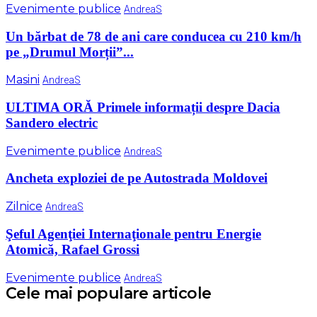
Evenimente publice
AndreaS
Un bărbat de 78 de ani care conducea cu 210 km/h
pe „Drumul Morții”...
Masini
AndreaS
ULTIMA ORĂ Primele informații despre Dacia
Sandero electric
Evenimente publice
AndreaS
Ancheta exploziei de pe Autostrada Moldovei
Zilnice
AndreaS
Şeful Agenţiei Internaţionale pentru Energie
Atomică, Rafael Grossi
Evenimente publice
AndreaS
Cele mai populare articole