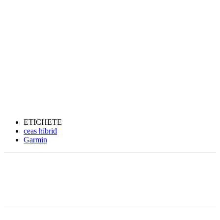
ETICHETE
ceas hibrid
Garmin