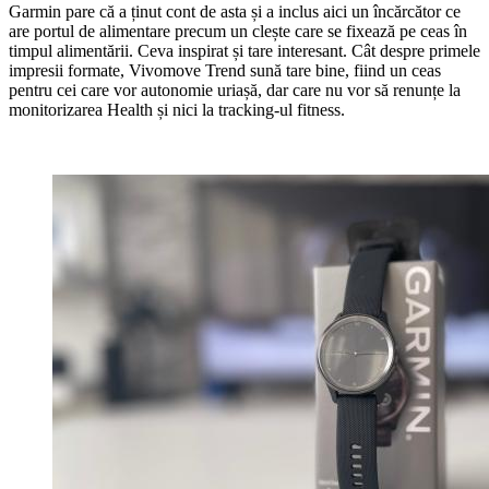
Garmin pare că a ținut cont de asta și a inclus aici un încărcător ce
are portul de alimentare precum un clește care se fixează pe ceas în
timpul alimentării. Ceva inspirat și tare interesant. Cât despre primele
impresii formate, Vivomove Trend sună tare bine, fiind un ceas
pentru cei care vor autonomie uriașă, dar care nu vor să renunțe la
monitorizarea Health și nici la tracking-ul fitness.