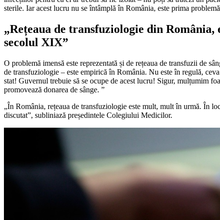
sterile. Iar acest lucru nu se întâmplă în România, este prima problemă
„Rețeaua de transfuziologie din România, 
secolul XIX”
O problemă imensă este reprezentată și de rețeaua de transfuzii de s
de transfuziologie – este empirică în România. Nu este în regulă, ceva t
stat! Guvernul trebuie să se ocupe de acest lucru! Sigur, mulțumim foarte
promovează donarea de sânge. ”
„În România, rețeaua de transfuziologie este mult, mult în urmă. În l
discutat”, subliniază președintele Colegiului Medicilor.