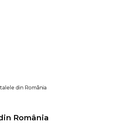
italele din România
e din România