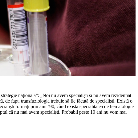
 strategie națională”: „Noi nu avem specialiști și nu avem rezidențiat
 de fapt, transfuziologia trebuie să fie făcută de specialiști. Există o
cialiști formați prin anii ’90, când exista specialitatea de hematologie
aptul că nu mai avem specialiști. Probabil peste 10 ani nu vom mai