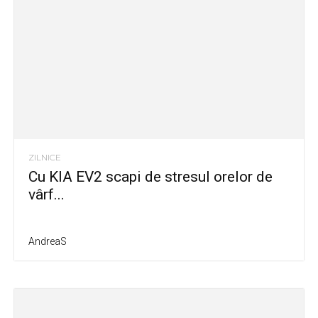
ZILNICE
Cu KIA EV2 scapi de stresul orelor de
vârf...
AndreaS