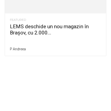
FEATURED
LEMS deschide un nou magazin în
Brașov, cu 2.000...
P Andreea