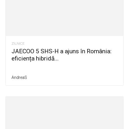
ZILNICE
JAECOO 5 SHS-H a ajuns în România:
eficiența hibridă...
AndreaS