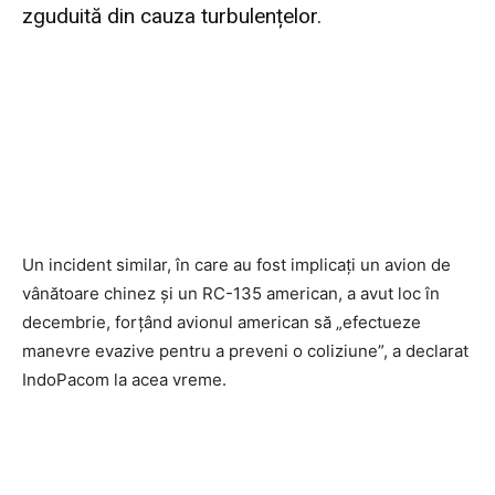
zguduită din cauza turbulențelor.
Un incident similar, în care au fost implicați un avion de
vânătoare chinez și un RC-135 american, a avut loc în
decembrie, forțând avionul american să „efectueze
manevre evazive pentru a preveni o coliziune”, a declarat
IndoPacom la acea vreme.