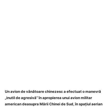
Un avion de vânătoare chinezesc a efectuat o manevră
„inutil de agresivă” în apropierea unui avion militar
american deasupra Mării Chinei de Sud, în spațiul aerian