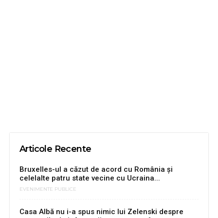
Articole Recente
Bruxelles-ul a căzut de acord cu România și
celelalte patru state vecine cu Ucraina...
EVENIMENTE PUBLICE
Casa Albă nu i-a spus nimic lui Zelenski despre