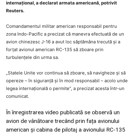
internațional, a declarat armata americană, potrivit
Reuters.
Comandamentul militar american responsabil pentru
zona Indo-Pacific a precizat că manevra efectuată de un
avion chinezesc J-16 a avut loc săptămâna trecută și a
forțat avionul american RC-135 să zboare prin
turbulențele din urma sa.
„Statele Unite vor continua să zboare, să navigheze și să
opereze – în siguranță și în mod responsabil – acolo unde
legea internațională o permite”, a precizat acesta într-un
comunicat.
În înregistrarea video publicată se observă un
avion de vânătoare trecând prin fața avionului
american și cabina de pilotaj a avionului RC-135