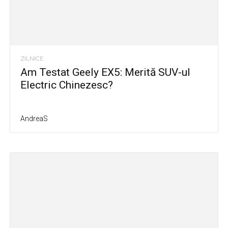
ZILNICE
Am Testat Geely EX5: Merită SUV-ul
Electric Chinezesc?
AndreaS