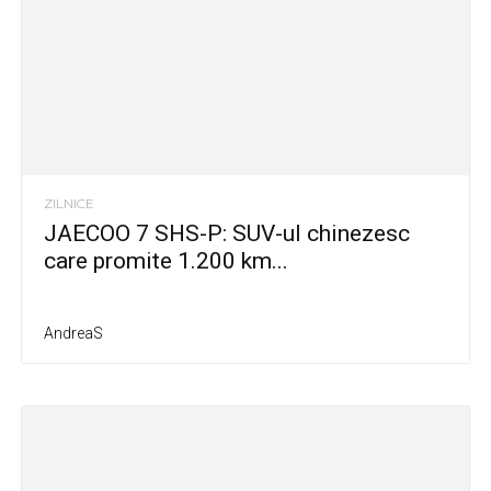
ZILNICE
JAECOO 7 SHS-P: SUV-ul chinezesc
care promite 1.200 km...
AndreaS