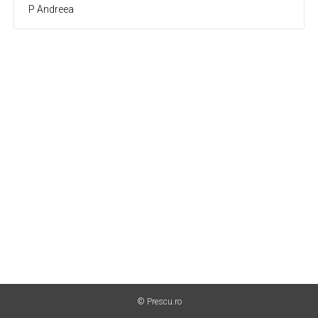
P Andreea
© Prescu.ro