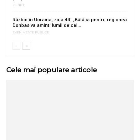
ZILNICE
Război în Ucraina, ziua 44: „Bătălia pentru regiunea
Donbas va aminti lumii de cel...
EVENIMENTE PUBLICE
Cele mai populare articole