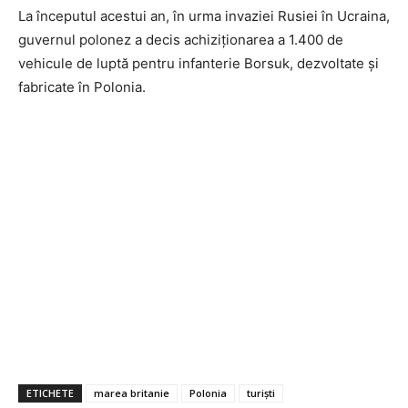
La începutul acestui an, în urma invaziei Rusiei în Ucraina,
guvernul polonez a decis achiziționarea a 1.400 de
vehicule de luptă pentru infanterie Borsuk, dezvoltate și
fabricate în Polonia.
ETICHETE
marea britanie
Polonia
turiști