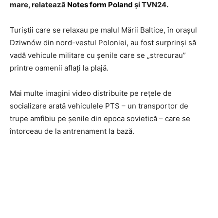
mare, relatează
Notes form Poland
și TVN24.
Turiștii care se relaxau pe malul Mării Baltice, în orașul
Dziwnów din nord-vestul Poloniei, au fost surprinși să
vadă vehicule militare cu șenile care se „strecurau”
printre oamenii aflați la plajă.
Mai multe imagini video distribuite pe rețele de
socializare arată vehiculele PTS – un transportor de
trupe amfibiu pe șenile din epoca sovietică – care se
întorceau de la antrenament la bază.