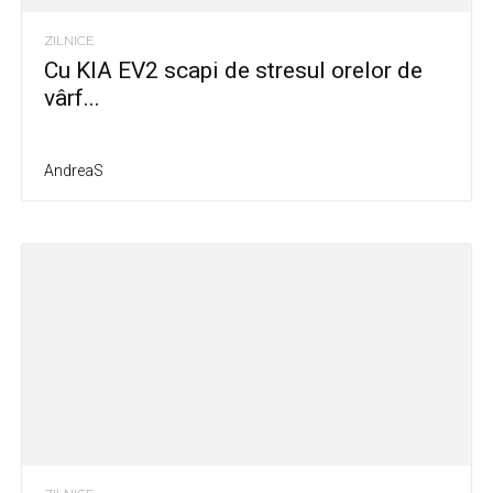
ZILNICE
Cu KIA EV2 scapi de stresul orelor de
vârf...
AndreaS