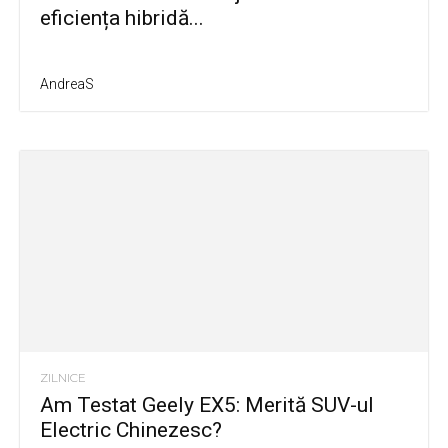
eficiența hibridă...
AndreaS
ZILNICE
Am Testat Geely EX5: Merită SUV-ul
Electric Chinezesc?