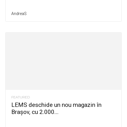
AndreaS
FEATURED
LEMS deschide un nou magazin în
Brașov, cu 2.000...