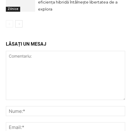
eficiența hibridă întâlnește libertatea de a
explora
Zilnice
LĂSAȚI UN MESAJ