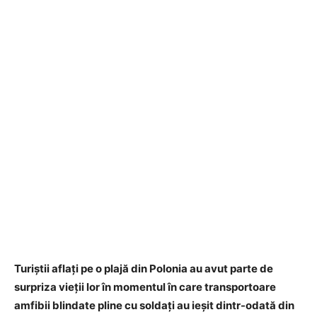
​Turiștii aflați pe o plajă din Polonia au avut parte de
surpriza vieții lor în momentul în care transportoare
amfibii blindate pline cu soldați au ieșit dintr-odată din