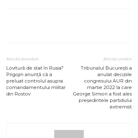
Articolul precedent
Articolul următor
Lovitură de stat în Rusia?
Tribunalul București a
Prigojin anunță că a
anulat deciziile
preluat controlul asupra
congresului AUR din
comandamentului militar
martie 2022 la care
din Rostov
George Simion a fost ales
președintele partidului
extremist