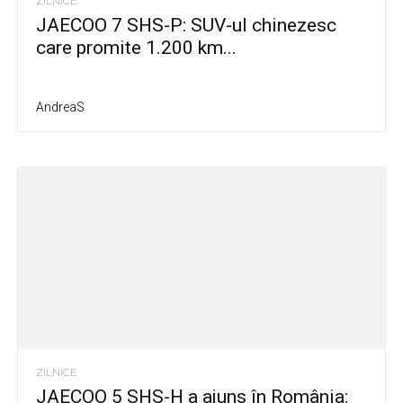
ZILNICE
JAECOO 7 SHS-P: SUV-ul chinezesc
care promite 1.200 km...
AndreaS
ZILNICE
JAECOO 5 SHS-H a ajuns în România: