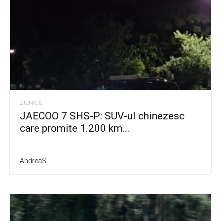
ZILNICE
JAECOO 7 SHS-P: SUV-ul chinezesc
care promite 1.200 km...
AndreaS