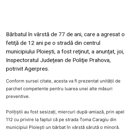
Bărbatul în vârstă de 77 de ani, care a agresat o
fetiţă de 12 ani pe o stradă din centrul
municipiului Ploieşti, a fost reţinut, a anunţat, joi,
Inspectoratul Judeţean de Poliţie Prahova,
potrivit Agerpres.
Conform sursei citate, acesta va fi prezentat unităţii de
parchet competente pentru luarea unei alte măsuri
preventive.
Poliţiştii au fost sesizaţi, miercuri după-amiază, prin apel
112 cu privire la faptul că pe strada Toma Caragiu din
municipiul Ploieşti un bărbat în vârstă sărută o minoră.