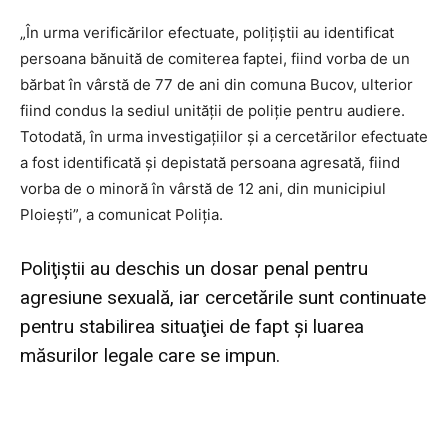
„În urma verificărilor efectuate, poliţiştii au identificat
persoana bănuită de comiterea faptei, fiind vorba de un
bărbat în vârstă de 77 de ani din comuna Bucov, ulterior
fiind condus la sediul unităţii de poliţie pentru audiere.
Totodată, în urma investigaţiilor şi a cercetărilor efectuate
a fost identificată şi depistată persoana agresată, fiind
vorba de o minoră în vârstă de 12 ani, din municipiul
Ploieşti”, a comunicat Poliţia.
Poliţiştii au deschis un dosar penal pentru
agresiune sexuală, iar cercetările sunt continuate
pentru stabilirea situaţiei de fapt şi luarea
măsurilor legale care se impun.