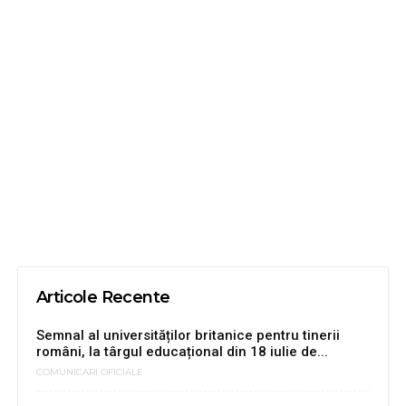
Articole Recente
Semnal al universităților britanice pentru tinerii
români, la târgul educațional din 18 iulie de...
COMUNICARI OFICIALE