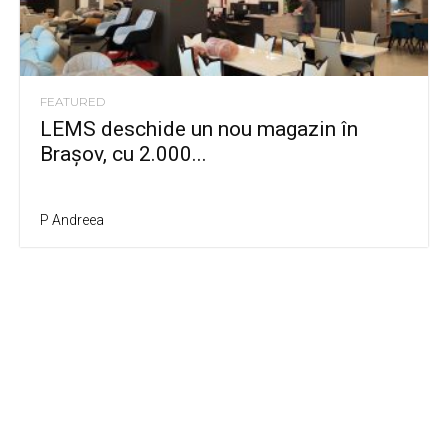
FEATURED
LEMS deschide un nou magazin în
Brașov, cu 2.000...
P Andreea