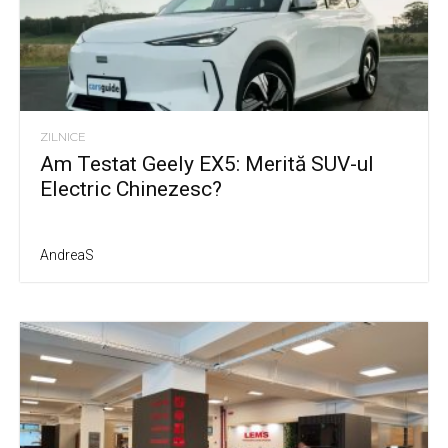
ZILNICE
Am Testat Geely EX5: Merită SUV-ul
Electric Chinezesc?
AndreaS