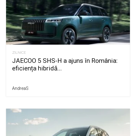
ZILNICE
JAECOO 5 SHS-H a ajuns în România:
eficiența hibridă...
AndreaS