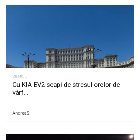
ZILNICE
Cu KIA EV2 scapi de stresul orelor de
vârf...
AndreaS