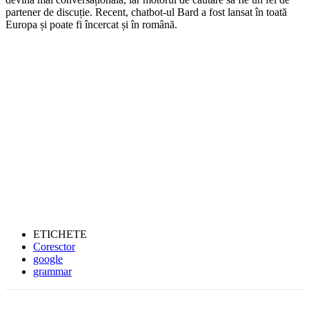
partener de discuție. Recent, chatbot-ul Bard a fost lansat în toată
Europa și poate fi încercat și în română.
ETICHETE
Coresctor
google
grammar