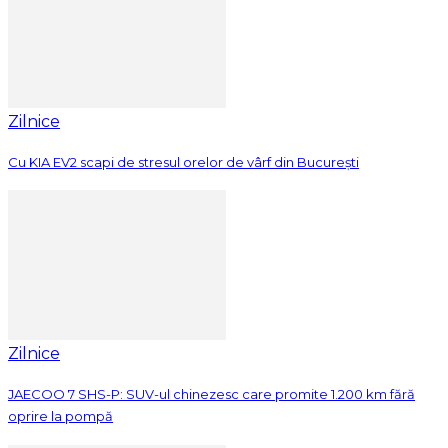
Zilnice
Cu KIA EV2 scapi de stresul orelor de vârf din București
Zilnice
JAECOO 7 SHS-P: SUV-ul chinezesc care promite 1.200 km fără
oprire la pompă