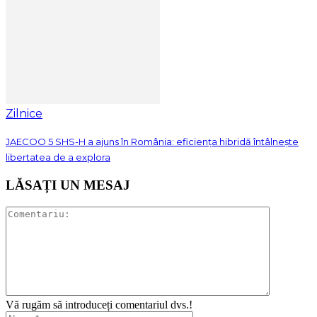
Zilnice
JAECOO 5 SHS-H a ajuns în România: eficiența hibridă întâlnește
libertatea de a explora
LĂSAȚI UN MESAJ
Vă rugăm să introduceți comentariul dvs.!