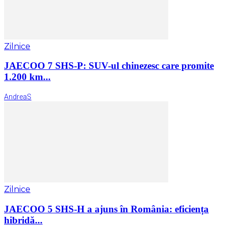
Zilnice
JAECOO 7 SHS-P: SUV-ul chinezesc care promite
1.200 km...
AndreaS
Zilnice
JAECOO 5 SHS-H a ajuns în România: eficiența
hibridă...