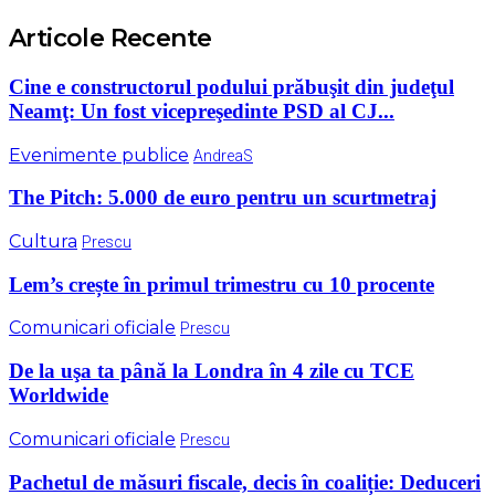
Articole Recente
Cine e constructorul podului prăbuşit din judeţul
Neamţ: Un fost vicepreşedinte PSD al CJ...
Evenimente publice
AndreaS
The Pitch: 5.000 de euro pentru un scurtmetraj
Cultura
Prescu
Lem’s crește în primul trimestru cu 10 procente
Comunicari oficiale
Prescu
De la uşa ta până la Londra în 4 zile cu TCE
Worldwide
Comunicari oficiale
Prescu
Pachetul de măsuri fiscale, decis în coaliție: Deduceri