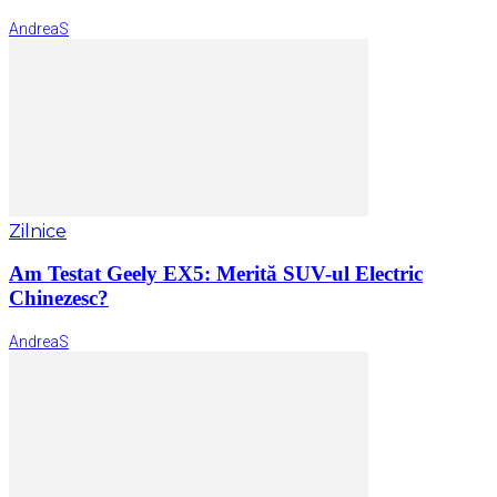
AndreaS
Zilnice
Am Testat Geely EX5: Merită SUV-ul Electric
Chinezesc?
AndreaS