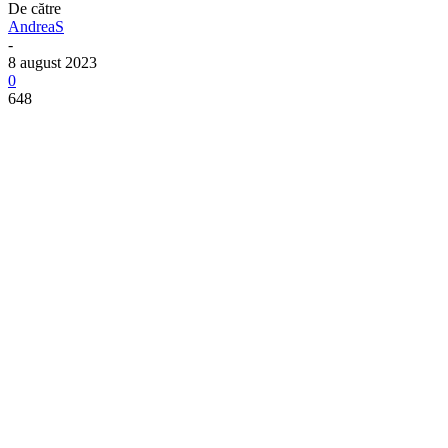
De către
AndreaS
-
8 august 2023
0
648