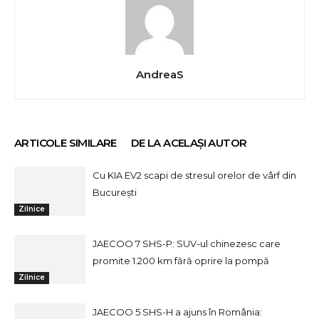
AndreaS
ARTICOLE SIMILARE
DE LA ACELAȘI AUTOR
Cu KIA EV2 scapi de stresul orelor de vârf din
București
Zilnice
JAECOO 7 SHS-P: SUV-ul chinezesc care
promite 1.200 km fără oprire la pompă
Zilnice
JAECOO 5 SHS-H a ajuns în România: