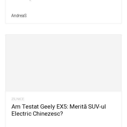
AndreaS
ZILNICE
Am Testat Geely EX5: Merită SUV-ul
Electric Chinezesc?