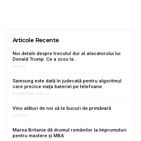
Articole Recente
Noi detalii despre trecutul dur al atacatorului lui
Donald Trump. Ce a scos la...
ZILNICE
Samsung este dată în judecată pentru algoritmul
care prezice viaţa bateriei pe telefoane
EVENIMENTE PUBLICE
Vino alături de noi să te bucuri de primăvară
CULTURA
Marea Britanie dă drumul românilor la împrumuturi
pentru mastere și MBA