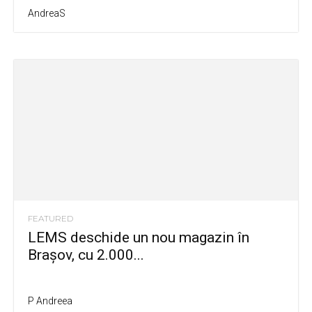
AndreaS
FEATURED
LEMS deschide un nou magazin în
Brașov, cu 2.000...
P Andreea