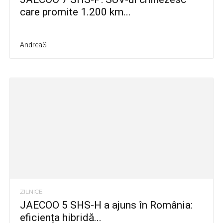
care promite 1.200 km...
AndreaS
ZILNICE
JAECOO 5 SHS-H a ajuns în România:
eficiența hibridă...