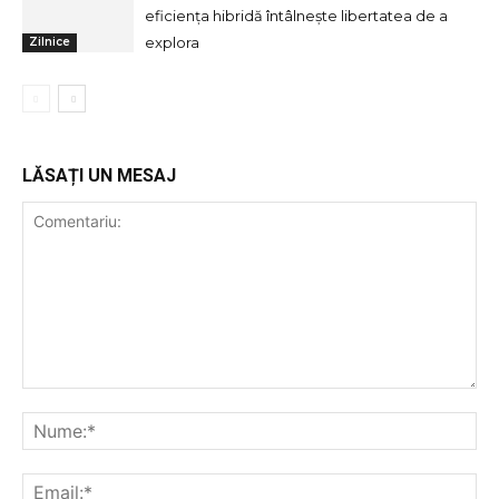
eficiența hibridă întâlnește libertatea de a
explora
Zilnice
LĂSAȚI UN MESAJ