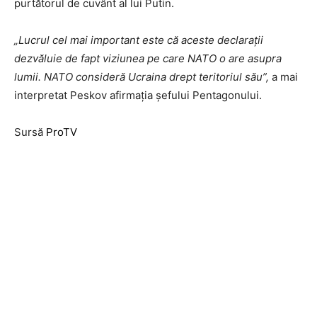
purtătorul de cuvânt al lui Putin.
„Lucrul cel mai important este că aceste declaraţii
dezvăluie de fapt viziunea pe care NATO o are asupra
lumii. NATO consideră Ucraina drept teritoriul său”,
a mai
interpretat Peskov afirmaţia şefului Pentagonului.
Sursă
ProTV