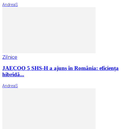
AndreaS
Zilnice
JAECOO 5 SHS-H a ajuns în România: eficiența
hibridă...
AndreaS