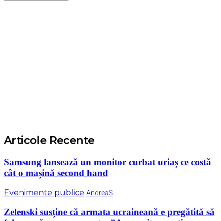
Articole Recente
Samsung lansează un monitor curbat uriaș ce costă
cât o mașină second hand
Evenimente publice
AndreaS
Zelenski susține că armata ucraineană e pregătită să