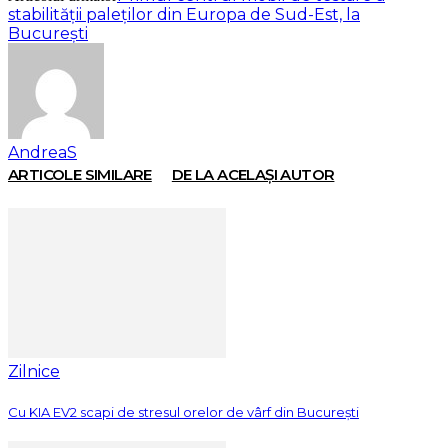
stabilității paleților din Europa de Sud-Est, la
București
AndreaS
ARTICOLE SIMILARE
DE LA ACELAȘI AUTOR
Zilnice
Cu KIA EV2 scapi de stresul orelor de vârf din București