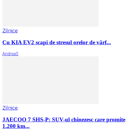
Zilnice
Cu KIA EV2 scapi de stresul orelor de vârf...
AndreaS
Zilnice
JAECOO 7 SHS-P: SUV-ul chinezesc care promite
1.200 km...