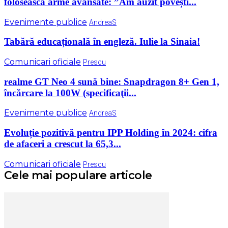
folosească arme avansate: ”Am auzit povești...
Evenimente publice
AndreaS
Tabără educațională în engleză. Iulie la Sinaia!
Comunicari oficiale
Prescu
realme GT Neo 4 sună bine: Snapdragon 8+ Gen 1,
încărcare la 100W (specificaţii...
Evenimente publice
AndreaS
Evoluție pozitivă pentru IPP Holding în 2024: cifra
de afaceri a crescut la 65,3...
Comunicari oficiale
Prescu
Cele mai populare articole