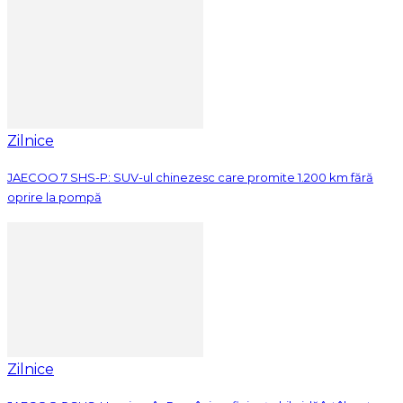
Zilnice
JAECOO 7 SHS-P: SUV-ul chinezesc care promite 1.200 km fără
oprire la pompă
Zilnice