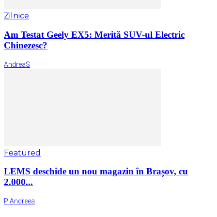
Zilnice
Am Testat Geely EX5: Merită SUV-ul Electric
Chinezesc?
AndreaS
Featured
LEMS deschide un nou magazin în Brașov, cu
2.000...
P Andreea