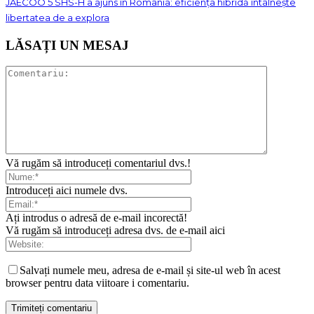
JAECOO 5 SHS-H a ajuns în România: eficiența hibridă întâlnește
libertatea de a explora
LĂSAȚI UN MESAJ
Vă rugăm să introduceți comentariul dvs.!
Introduceți aici numele dvs.
Ați introdus o adresă de e-mail incorectă!
Vă rugăm să introduceți adresa dvs. de e-mail aici
Salvați numele meu, adresa de e-mail și site-ul web în acest
browser pentru data viitoare i comentariu.