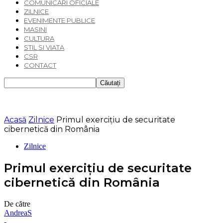
COMUNICARI OFICIALE
ZILNICE
EVENIMENTE PUBLICE
MASINI
CULTURA
STIL SI VIATA
CSR
CONTACT
Acasă
Zilnice
Primul exerciţiu de securitate
cibernetică din România
Zilnice
Primul exerciţiu de securitate
cibernetică din România
De către
AndreaS
-