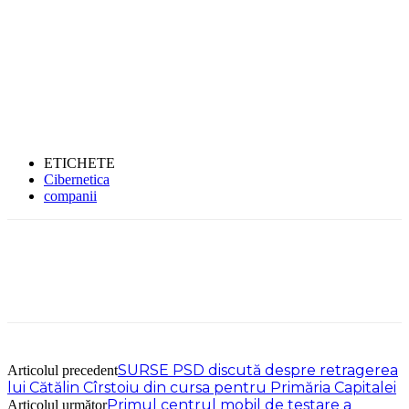
ETICHETE
Cibernetica
companii
SURSE PSD discută despre retragerea
Articolul precedent
lui Cătălin Cîrstoiu din cursa pentru Primăria Capitalei
Primul centrul mobil de testare a
Articolul următor