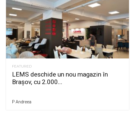
FEATURED
LEMS deschide un nou magazin în
Brașov, cu 2.000...
P Andreea