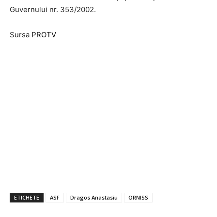
Guvernului nr. 353/2002.
Sursa
PROTV
ETICHETE
ASF
Dragos Anastasiu
ORNISS