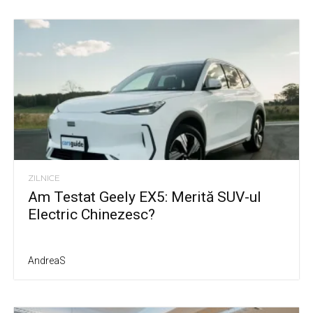
ZILNICE
Am Testat Geely EX5: Merită SUV-ul
Electric Chinezesc?
AndreaS