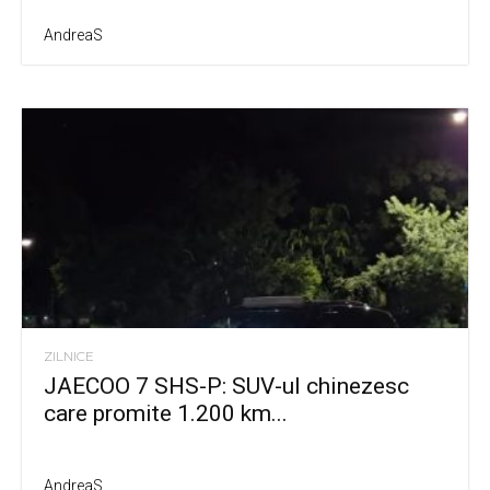
AndreaS
ZILNICE
JAECOO 7 SHS-P: SUV-ul chinezesc
care promite 1.200 km...
AndreaS