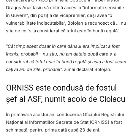
Dragoș Anastasiu să obțină acces la ”informații sensibile
în Guvern”, din poziția de vicepremier, deși avea ”o
vulnerabilitate indiscutabilă”, Bolojan a recunosct că … nu
știe de ce ”s-a considerat că totul este în bună regulă”.
”Cât timp acest dosar în care dânsul era implicat a fost
închis, probabil – nu știu, nu am datele după care s-a
considerat că totul este în bună regulă și asta a fost acum
câțiva ani de zile, probabil”,
a mai declarat Bolojan.
ORNISS este condusă de fostul
șef al ASF, numit acolo de Ciolacu
În primăvara acestui an, conducerea Oficiului Registrului
Naţional al Informaţiilor Secrete de Stat (ORNISS) a fost
schimbată, pentru prima dată după 23 de ani.