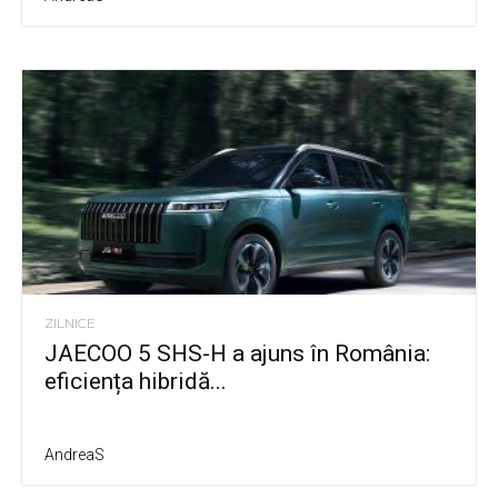
ZILNICE
JAECOO 5 SHS-H a ajuns în România:
eficiența hibridă...
AndreaS