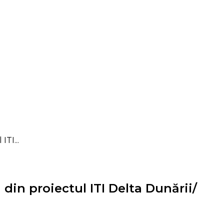
TI...
in proiectul ITI Delta Dunării/