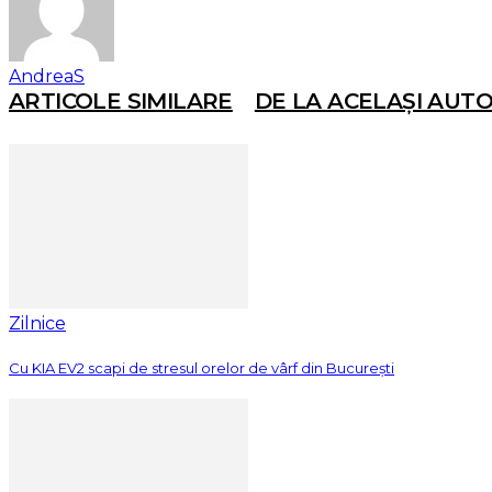
AndreaS
ARTICOLE SIMILARE
DE LA ACELAȘI AUT
Zilnice
Cu KIA EV2 scapi de stresul orelor de vârf din București