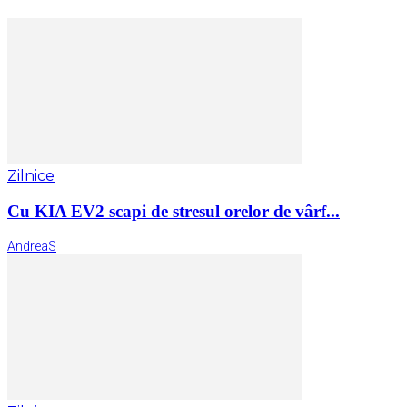
Zilnice
Cu KIA EV2 scapi de stresul orelor de vârf...
AndreaS