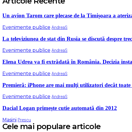
Articole Recente
Un avion Tarom care plecase de la Timișoara a ateriza
Evenimente publice
AndreaS
La televiziunea de stat din Rusia se discută despre tre
Evenimente publice
AndreaS
Elena Udrea va fi extrădată în România. Decizia instan
Evenimente publice
AndreaS
Premieră: iPhone are mai mulţi utilizatori decât toate
Evenimente publice
AndreaS
Dacial Logan primeşte cutie automată din 2012
Masini
Prescu
Cele mai populare articole