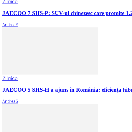
Zilnice
JAECOO 7 SHS-P: SUV-ul chinezesc care promite 1.2
AndreaS
Zilnice
JAECOO 5 SHS-H a ajuns în România: eficiența hibr
AndreaS