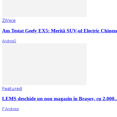
Zilnice
Am Testat Geely EX5: Merită SUV-ul Electric Chinez
AndreaS
Featured
LEMS deschide un nou magazin în Brașov, cu 2.000..
P Andreea