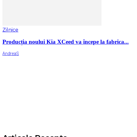
Zilnice
Producția noului Kia XCeed va începe la fabrica...
AndreaS