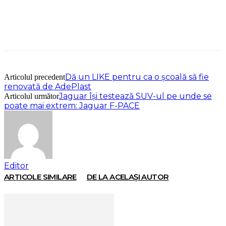
Dă un LIKE pentru ca o școală să fie
Articolul precedent
renovată de AdePlast
Jaguar îşi testează SUV-ul pe unde se
Articolul următor
poate mai extrem: Jaguar F-PACE
Editor
ARTICOLE SIMILARE
DE LA ACELAȘI AUTOR