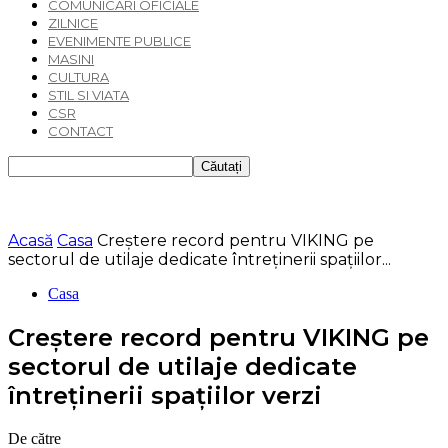
COMUNICARI OFICIALE
ZILNICE
EVENIMENTE PUBLICE
MASINI
CULTURA
STIL SI VIATA
CSR
CONTACT
Acasă
Casa
Creștere record pentru VIKING pe
sectorul de utilaje dedicate întreținerii spațiilor...
Casa
Creștere record pentru VIKING pe
sectorul de utilaje dedicate
întreținerii spațiilor verzi
De către