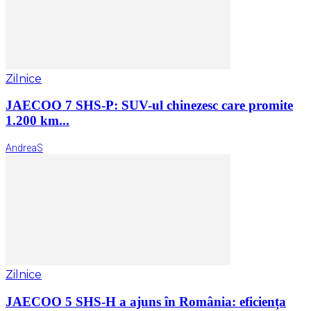
Zilnice
JAECOO 7 SHS-P: SUV-ul chinezesc care promite
1.200 km...
AndreaS
Zilnice
JAECOO 5 SHS-H a ajuns în România: eficiența