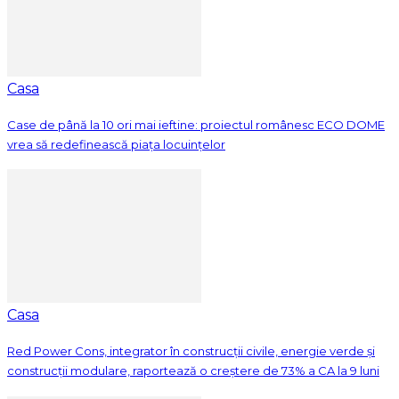
Casa
Case de până la 10 ori mai ieftine: proiectul românesc ECO DOME
vrea să redefinească piața locuințelor
Casa
Red Power Cons, integrator în construcții civile, energie verde și
construcții modulare, raportează o creștere de 73% a CA la 9 luni