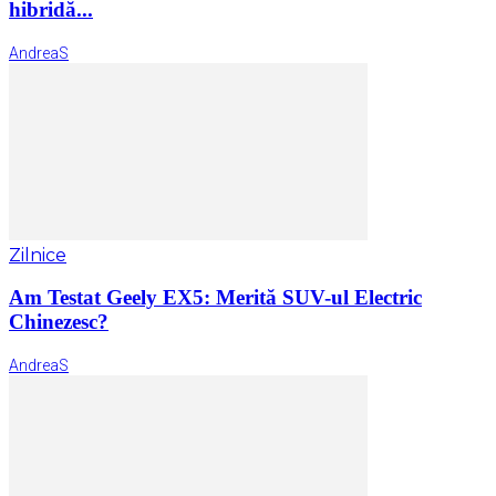
hibridă...
AndreaS
Zilnice
Am Testat Geely EX5: Merită SUV-ul Electric
Chinezesc?
AndreaS