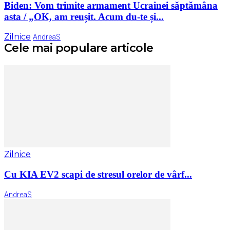
Biden: Vom trimite armament Ucrainei săptămâna
asta / „OK, am reușit. Acum du-te și...
Zilnice
AndreaS
Cele mai populare articole
Zilnice
Cu KIA EV2 scapi de stresul orelor de vârf...
AndreaS