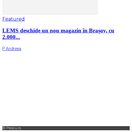
Featured
LEMS deschide un nou magazin în Brașov, cu
2.000...
P Andreea
© Prescu.ro