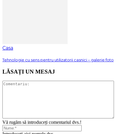
Casa
Tehnologie cu sens pentru utilizatorii casnici – galerie foto
LĂSAȚI UN MESAJ
Vă rugăm să introduceți comentariul dvs.!
Introduceți aici numele dvs.