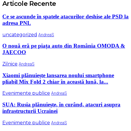
Articole Recente
Ce se ascunde în spatele atacurilor deshise ale PSD la
adresa PNL
uncategorized
AndreaS
O nouă eră pe piața auto din România OMODA &
JAECOO
Zilnice
AndreaS
Xiaomi plănuiește lansarea noului smartphone
pliabil Mix Fold 2 chiar în această lună, la...
Evenimente publice
AndreaS
SUA: Rusia plănuieşte, în curând, atacuri asupra
infrastructurii Ucrainei
Evenimente publice
AndreaS