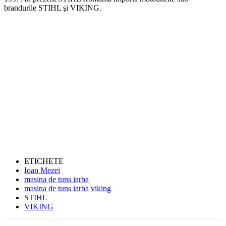
brandurile STIHL şi VIKING.
ETICHETE
Ioan Mezei
masina de tuns iarba
masina de tuns iarba viking
STIHL
VIKING