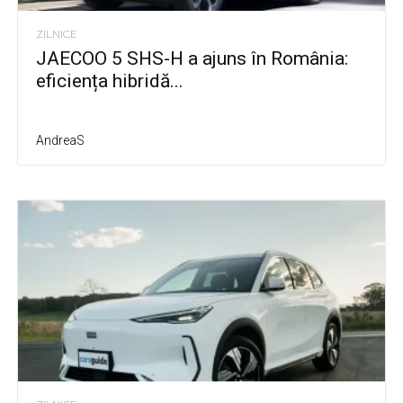
ZILNICE
JAECOO 5 SHS-H a ajuns în România:
eficiența hibridă...
AndreaS