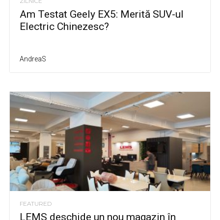
ZILNICE
Am Testat Geely EX5: Merită SUV-ul
Electric Chinezesc?
AndreaS
FEATURED
LEMS deschide un nou magazin în