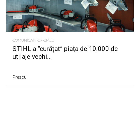
COMUNICARI OFICIALE
STIHL a “curățat” piața de 10.000 de
utilaje vechi...
Prescu