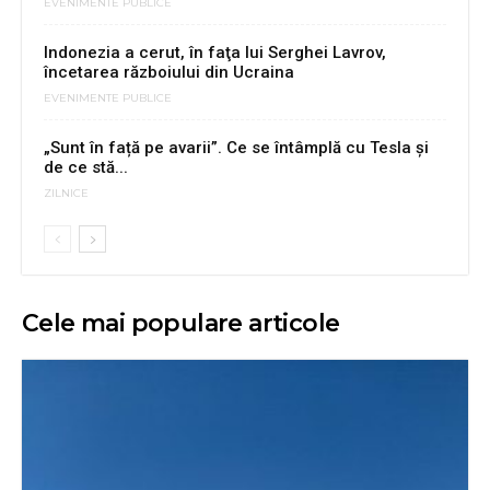
EVENIMENTE PUBLICE
Indonezia a cerut, în faţa lui Serghei Lavrov,
încetarea războiului din Ucraina
EVENIMENTE PUBLICE
„Sunt în față pe avarii”. Ce se întâmplă cu Tesla și
de ce stă...
ZILNICE
Cele mai populare articole