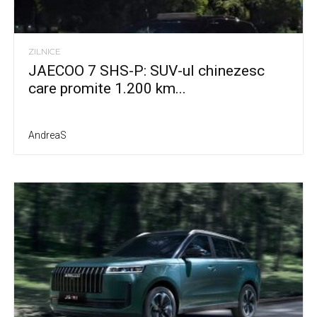
ZILNICE
JAECOO 7 SHS-P: SUV-ul chinezesc
care promite 1.200 km...
AndreaS