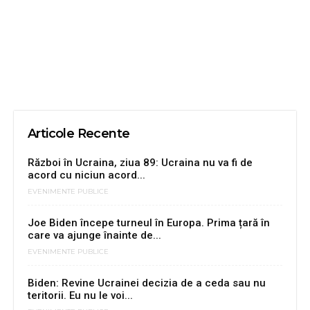
Articole Recente
Război în Ucraina, ziua 89: Ucraina nu va fi de
acord cu niciun acord...
EVENIMENTE PUBLICE
Joe Biden începe turneul în Europa. Prima țară în
care va ajunge înainte de...
EVENIMENTE PUBLICE
Biden: Revine Ucrainei decizia de a ceda sau nu
teritorii. Eu nu le voi...