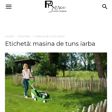
Acasă
Etichete
Masina de tuns iarba
Etichetă: masina de tuns iarba