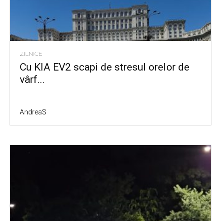
ZILNICE
Cu KIA EV2 scapi de stresul orelor de
vârf...
AndreaS