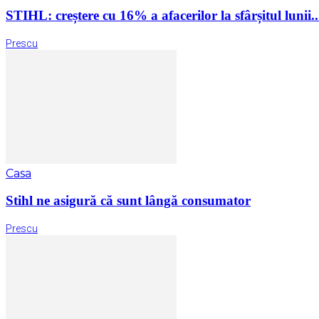
STIHL: creștere cu 16% a afacerilor la sfârșitul lunii..
Prescu
Casa
Stihl ne asigură că sunt lângă consumator
Prescu