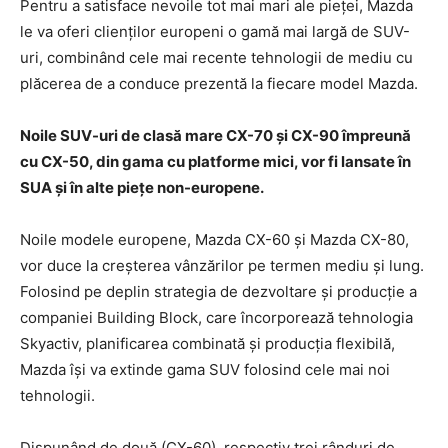
Pentru a satisface nevoile tot mai mari ale pieței, Mazda
le va oferi clienților europeni o gamă mai largă de SUV-
uri, combinând cele mai recente tehnologii de mediu cu
plăcerea de a conduce prezentă la fiecare model Mazda.
Noile SUV-uri de clasă mare CX-70 și CX-90 împreună
cu CX-50, din gama cu platforme mici, vor fi lansate în
SUA și în alte piețe non-europene.
Noile modele europene, Mazda CX-60 și Mazda CX-80,
vor duce la creșterea vânzărilor pe termen mediu și lung.
Folosind pe deplin strategia de dezvoltare și producție a
companiei Building Block, care încorporează tehnologia
Skyactiv, planificarea combinată și producția flexibilă,
Mazda își va extinde gama SUV folosind cele mai noi
tehnologii.
Dispunând de două (CX-60), respectiv trei rânduri de