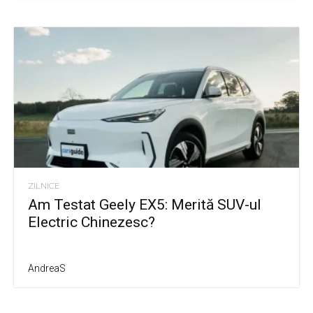
ZILNICE
Am Testat Geely EX5: Merită SUV-ul
Electric Chinezesc?
AndreaS