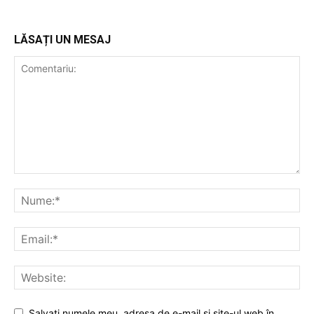
LĂSAȚI UN MESAJ
Salvați numele meu, adresa de e-mail și site-ul web în