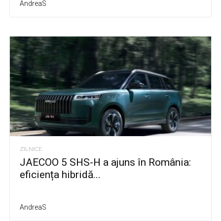
AndreaS
ZILNICE
JAECOO 5 SHS-H a ajuns în România:
eficiența hibridă...
AndreaS