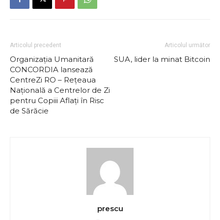
Articolul precedent
Articolul următor
Organizația Umanitară
SUA, lider la minat Bitcoin
CONCORDIA lansează
CentreZi RO – Rețeaua
Națională a Centrelor de Zi
pentru Copiii Aflați în Risc
de Sărăcie
prescu