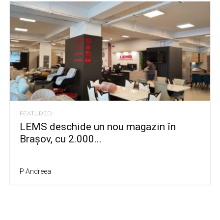
FEATURED
LEMS deschide un nou magazin în
Brașov, cu 2.000...
P Andreea