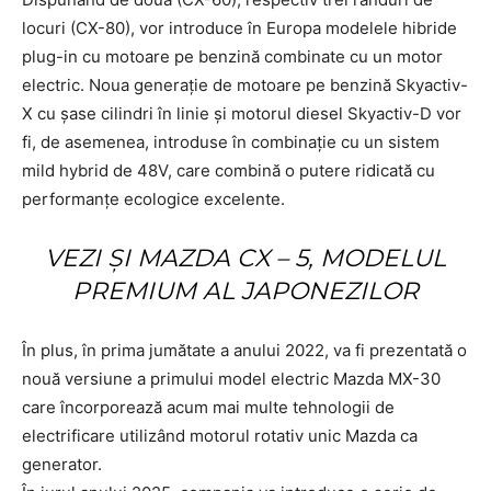
locuri (CX-80), vor introduce în Europa modelele hibride
plug-in cu motoare pe benzină combinate cu un motor
electric. Noua generație de motoare pe benzină Skyactiv-
X cu șase cilindri în linie și motorul diesel Skyactiv-D vor
fi, de asemenea, introduse în combinație cu un sistem
mild hybrid de 48V, care combină o putere ridicată cu
performanțe ecologice excelente.
VEZI ȘI MAZDA CX – 5, MODELUL
PREMIUM AL JAPONEZILOR
În plus, în prima jumătate a anului 2022, va fi prezentată o
nouă versiune a primului model electric Mazda MX-30
care încorporează acum mai multe tehnologii de
electrificare utilizând motorul rotativ unic Mazda ca
generator.