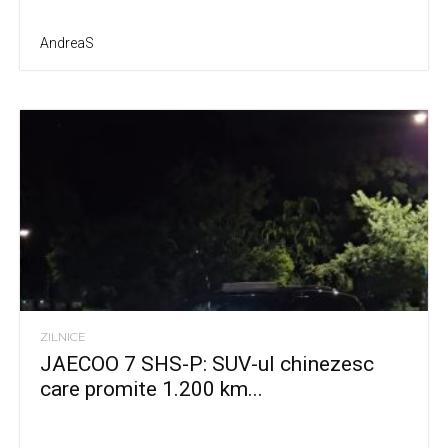
AndreaS
ZILNICE
JAECOO 7 SHS-P: SUV-ul chinezesc
care promite 1.200 km...