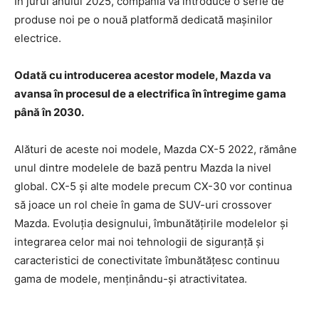
În jurul anului 2025, compania va introduce o serie de
produse noi pe o nouă platformă dedicată mașinilor
electrice.
Odată cu introducerea acestor modele, Mazda va
avansa în procesul de a electrifica în întregime gama
până în 2030.
Alături de aceste noi modele, Mazda CX-5 2022, rămâne
unul dintre modelele de bază pentru Mazda la nivel
global. CX-5 și alte modele precum CX-30 vor continua
să joace un rol cheie în gama de SUV-uri crossover
Mazda. Evoluția designului, îmbunătățirile modelelor și
integrarea celor mai noi tehnologii de siguranță și
caracteristici de conectivitate îmbunătățesc continuu
gama de modele, menținându-și atractivitatea.