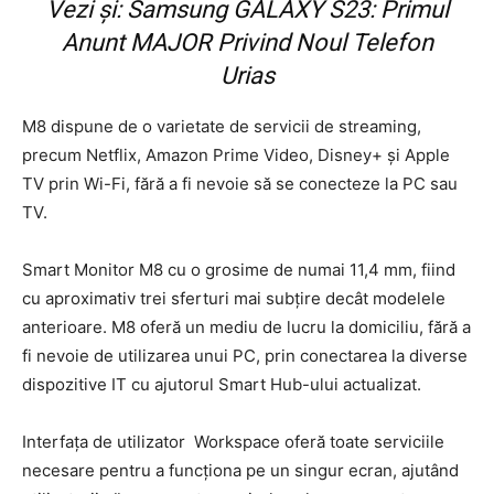
Vezi și:
Samsung GALAXY S23: Primul
Anunt MAJOR Privind Noul Telefon
Urias
M8 dispune de o varietate de servicii de streaming,
precum Netflix, Amazon Prime Video, Disney+ şi Apple
TV prin Wi-Fi, fără a fi nevoie să se conecteze la PC sau
TV.
Smart Monitor M8 cu o grosime de numai 11,4 mm, fiind
cu aproximativ trei sferturi mai subţire decât modelele
anterioare. M8 oferă un mediu de lucru la domiciliu, fără a
fi nevoie de utilizarea unui PC, prin conectarea la diverse
dispozitive IT cu ajutorul Smart Hub-ului actualizat.
Interfaţa de utilizator Workspace oferă toate serviciile
necesare pentru a funcţiona pe un singur ecran, ajutând