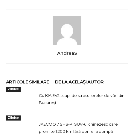
AndreaS
ARTICOLE SIMILARE
DE LA ACELAȘI AUTOR
Zilnice
Cu KIA EV2 scapi de stresul orelor de vârf din
București
Zilnice
JAECOO 7 SHS-P: SUV-ul chinezesc care
promite 1.200 km fără oprire la pompă