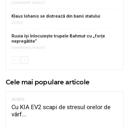
EVENIMENTE PUBLICE
Klaus Iohanis se distrează din banii statului
ZILNICE
Rusia își înlocuiește trupele Bahmut cu „forțe
nepregătite”
EVENIMENTE PUBLICE
Cele mai populare articole
ZILNICE
Cu KIA EV2 scapi de stresul orelor de
vârf...