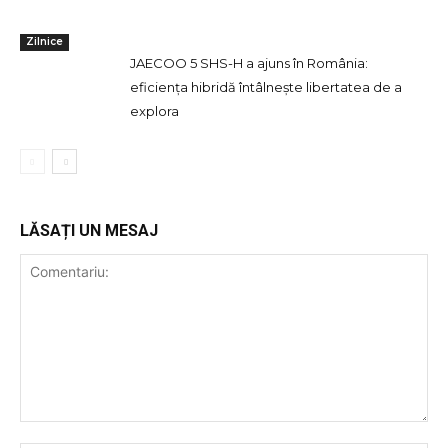
Zilnice
JAECOO 5 SHS-H a ajuns în România:
eficiența hibridă întâlnește libertatea de a
explora
LĂSAȚI UN MESAJ