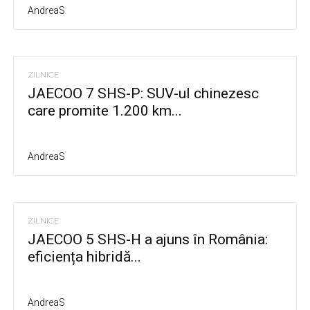
AndreaS
ZILNICE
JAECOO 7 SHS-P: SUV-ul chinezesc
care promite 1.200 km...
AndreaS
ZILNICE
JAECOO 5 SHS-H a ajuns în România:
eficiența hibridă...
AndreaS