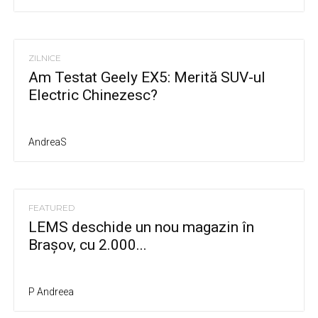
ZILNICE
Am Testat Geely EX5: Merită SUV-ul
Electric Chinezesc?
AndreaS
FEATURED
LEMS deschide un nou magazin în
Brașov, cu 2.000...
P Andreea