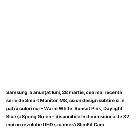
Samsung a anunţat luni, 28 martie, cea mai recentă
serie de Smart Monitor, M8, cu un design subţire şi în
patru culori noi – Warm White, Sunset Pink, Daylight
Blue şi Spring Green – disponibile în dimensiunea de 32
inci cu rezoluţie UHD şi cameră SlimFit Cam.