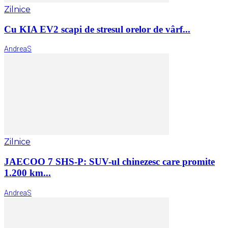
Zilnice
Cu KIA EV2 scapi de stresul orelor de vârf...
AndreaS
Zilnice
JAECOO 7 SHS-P: SUV-ul chinezesc care promite
1.200 km...
AndreaS