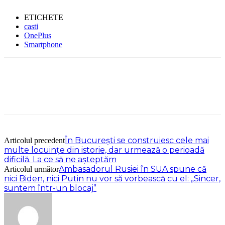
ETICHETE
casti
OnePlus
Smartphone
În București se construiesc cele mai
Articolul precedent
multe locuințe din istorie, dar urmează o perioadă
dificilă. La ce să ne așteptăm
Ambasadorul Rusiei în SUA spune că
Articolul următor
nici Biden, nici Putin nu vor să vorbească cu el: „Sincer,
suntem într-un blocaj”