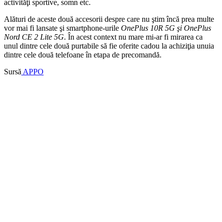
activităţi sportive, somn etc.
Alături de aceste două accesorii despre care nu ştim încă prea multe
vor mai fi lansate şi smartphone-urile
OnePlus 10R 5G şi OnePlus
Nord CE 2 Lite 5G
. În acest context nu mare mi-ar fi mirarea ca
unul dintre cele două purtabile să fie oferite cadou la achiziţia unuia
dintre cele două telefoane în etapa de precomandă.
Sursă
APPO