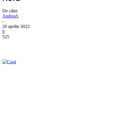
De către
AndreaS
-
20 aprilie 2022
0
525