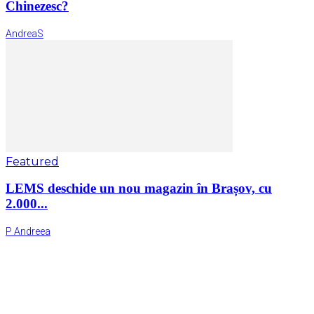
Chinezesc?
AndreaS
Featured
LEMS deschide un nou magazin în Brașov, cu
2.000...
P Andreea