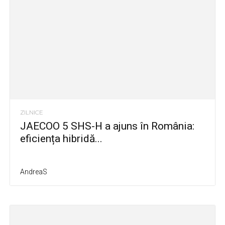
ZILNICE
JAECOO 5 SHS-H a ajuns în România:
eficiența hibridă...
AndreaS