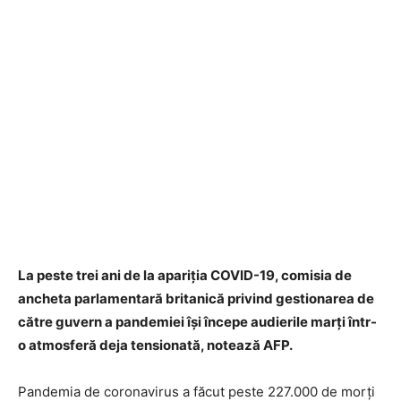
La peste trei ani de la apariţia COVID-19, comisia de
ancheta parlamentară britanică privind gestionarea de
către guvern a pandemiei îşi începe audierile marţi într-
o atmosferă deja tensionată, notează AFP.
Pandemia de coronavirus a făcut peste 227.000 de morţi