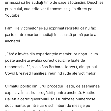
urmează să fie audiaţi timp de şase săptămâni. Deschise
publicului, audierile vor fi transmise şi în direct pe
Youtube.
Familiile victimelor şi-au exprimat regretul că nu fac
parte dintre martorii audiaţi în această primă parte a
anchetei.
„Fără a învăţa din experienţele membrilor noştri, cum
poate ancheta evalua corect deciziile luate de
responsabili?”, s-a plâns Barbara Hervert, din grupul
Covid Breaved Families, reunind rude ale victimelor.
Climatul politic din jurul procedurii este, de asemenea,
exploziv. În cadrul pregătirii pentru anchetă, Heather
Hallett a cerut guvernului să-i furnizeze numeroase
documente, printre care schimburi de mesaje pe