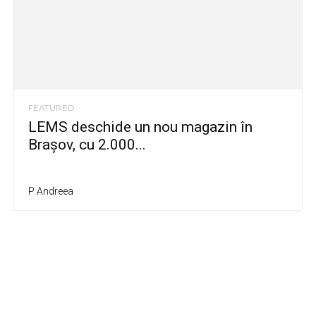
FEATURED
LEMS deschide un nou magazin în
Brașov, cu 2.000...
P Andreea