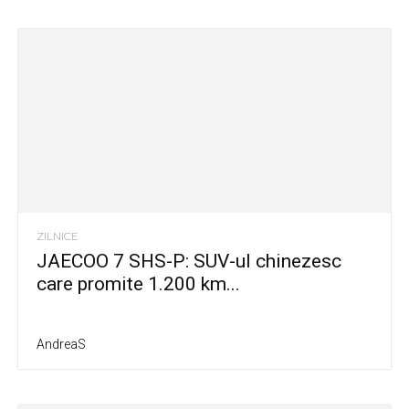
ZILNICE
JAECOO 7 SHS-P: SUV-ul chinezesc
care promite 1.200 km...
AndreaS