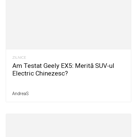
ZILNICE
Am Testat Geely EX5: Merită SUV-ul
Electric Chinezesc?
AndreaS