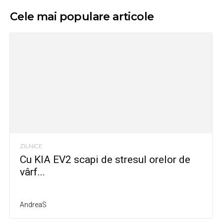
Cele mai populare articole
ZILNICE
Cu KIA EV2 scapi de stresul orelor de
vârf...
AndreaS