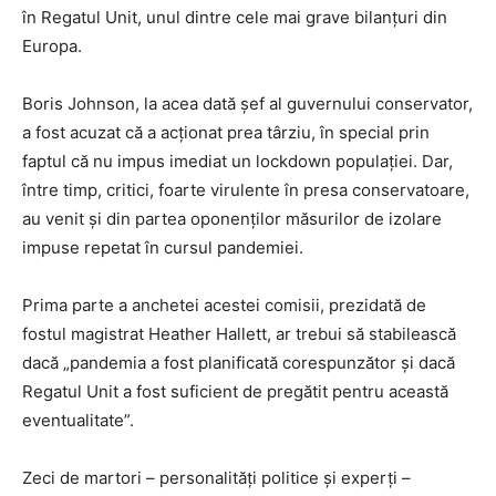
în Regatul Unit, unul dintre cele mai grave bilanţuri din
Europa.
Boris Johnson, la acea dată şef al guvernului conservator,
a fost acuzat că a acţionat prea târziu, în special prin
faptul că nu impus imediat un lockdown populaţiei. Dar,
între timp, critici, foarte virulente în presa conservatoare,
au venit şi din partea oponenţilor măsurilor de izolare
impuse repetat în cursul pandemiei.
Prima parte a anchetei acestei comisii, prezidată de
fostul magistrat Heather Hallett, ar trebui să stabilească
dacă „pandemia a fost planificată corespunzător şi dacă
Regatul Unit a fost suficient de pregătit pentru această
eventualitate”.
Zeci de martori – personalităţi politice şi experţi –