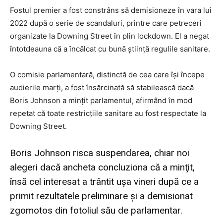
Fostul premier a fost constrâns să demisioneze în vara lui
2022 după o serie de scandaluri, printre care petreceri
organizate la Downing Street în plin lockdown. El a negat
întotdeauna că a încălcat cu bună ştiinţă regulile sanitare.
O comisie parlamentară, distinctă de cea care îşi începe
audierile marţi, a fost însărcinată să stabilească dacă
Boris Johnson a minţit parlamentul, afirmând în mod
repetat că toate restricţiile sanitare au fost respectate la
Downing Street.
Boris Johnson risca suspendarea, chiar noi
alegeri dacă ancheta concluziona că a minţit,
însă cel interesat a trântit uşa vineri după ce a
primit rezultatele preliminare şi a demisionat
zgomotos din fotoliul său de parlamentar.