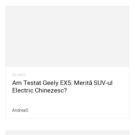
ZILNICE
Am Testat Geely EX5: Merită SUV-ul
Electric Chinezesc?
AndreaS