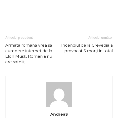
Articolul precedent
Articolul următor
Armata română vrea să
Incendiul de la Crevedia a
cumpere internet de la
provocat 5 morți în total
Elon Musk. România nu
are sateliți
AndreaS