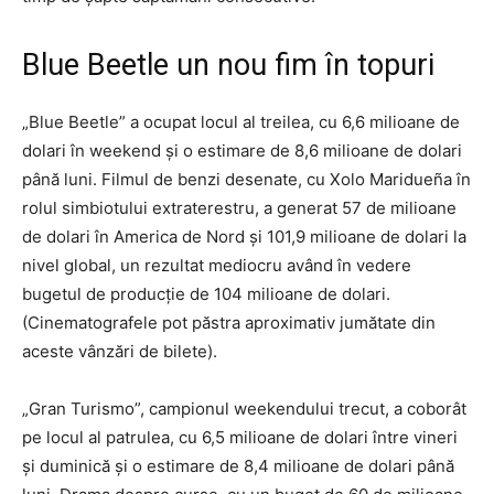
Blue Beetle un nou fim în topuri
„Blue Beetle” a ocupat locul al treilea, cu 6,6 milioane de
dolari în weekend şi o estimare de 8,6 milioane de dolari
până luni. Filmul de benzi desenate, cu Xolo Maridueña în
rolul simbiotului extraterestru, a generat 57 de milioane
de dolari în America de Nord şi 101,9 milioane de dolari la
nivel global, un rezultat mediocru având în vedere
bugetul de producţie de 104 milioane de dolari.
(Cinematografele pot păstra aproximativ jumătate din
aceste vânzări de bilete).
„Gran Turismo”, campionul weekendului trecut, a coborât
pe locul al patrulea, cu 6,5 milioane de dolari între vineri
şi duminică şi o estimare de 8,4 milioane de dolari până