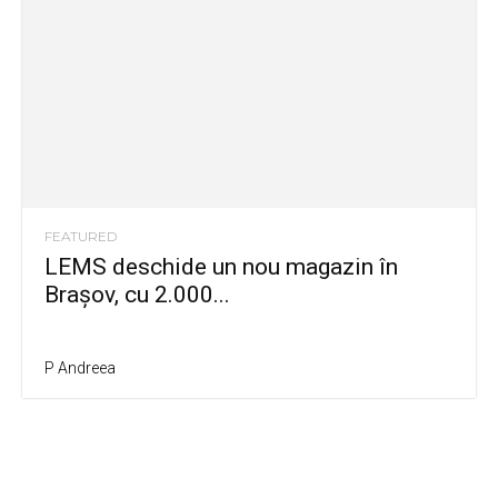
FEATURED
LEMS deschide un nou magazin în
Brașov, cu 2.000...
P Andreea