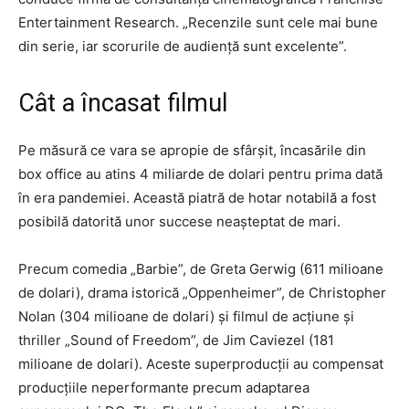
Entertainment Research. „Recenzile sunt cele mai bune
din serie, iar scorurile de audienţă sunt excelente”.
Cât a încasat filmul
Pe măsură ce vara se apropie de sfârşit, încasările din
box office au atins 4 miliarde de dolari pentru prima dată
în era pandemiei. Această piatră de hotar notabilă a fost
posibilă datorită unor succese neaşteptat de mari.
Precum comedia „Barbie”, de Greta Gerwig (611 milioane
de dolari), drama istorică „Oppenheimer”, de Christopher
Nolan (304 milioane de dolari) şi filmul de acţiune şi
thriller „Sound of Freedom”, de Jim Caviezel (181
milioane de dolari). Aceste superproducţii au compensat
producţiile neperformante precum adaptarea