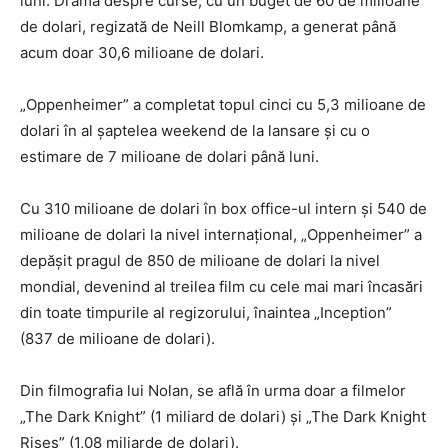
luni. Drama despre curse, cu un buget de 60 de milioane
de dolari, regizată de Neill Blomkamp, a generat până
acum doar 30,6 milioane de dolari.
„Oppenheimer” a completat topul cinci cu 5,3 milioane de
dolari în al şaptelea weekend de la lansare şi cu o
estimare de 7 milioane de dolari până luni.
Cu 310 milioane de dolari în box office-ul intern şi 540 de
milioane de dolari la nivel internaţional, „Oppenheimer” a
depăşit pragul de 850 de milioane de dolari la nivel
mondial, devenind al treilea film cu cele mai mari încasări
din toate timpurile al regizorului, înaintea „Inception”
(837 de milioane de dolari).
Din filmografia lui Nolan, se află în urma doar a filmelor
„The Dark Knight” (1 miliard de dolari) şi „The Dark Knight
Rises” (1,08 miliarde de dolari).