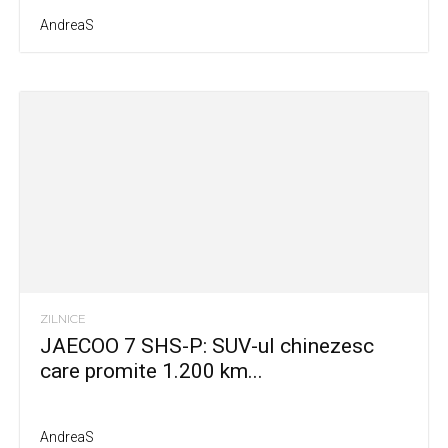
AndreaS
ZILNICE
JAECOO 7 SHS-P: SUV-ul chinezesc
care promite 1.200 km...
AndreaS