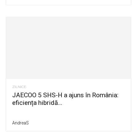
ZILNICE
JAECOO 5 SHS-H a ajuns în România:
eficiența hibridă...
AndreaS