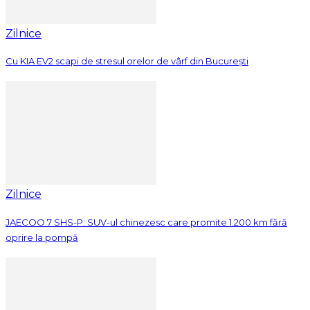
Zilnice
Cu KIA EV2 scapi de stresul orelor de vârf din București
Zilnice
JAECOO 7 SHS-P: SUV-ul chinezesc care promite 1.200 km fără
oprire la pompă