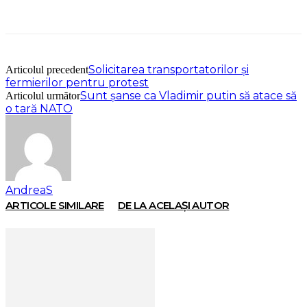
Solicitarea transportatorilor și
Articolul precedent
fermierilor pentru protest
Sunt șanse ca Vladimir putin să atace să
Articolul următor
o tară NATO
AndreaS
ARTICOLE SIMILARE
DE LA ACELAȘI AUTOR