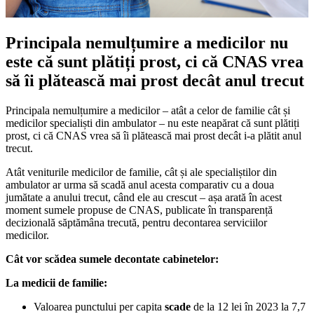
Principala nemulțumire a medicilor nu
este că sunt plătiți prost, ci că CNAS vrea
să îi plătească mai prost decât anul trecut
Principala nemulțumire a medicilor – atât a celor de familie cât și
medicilor specialiști din ambulator – nu este neapărat că sunt plătiți
prost, ci că CNAS vrea să îi plătească mai prost decât i-a plătit anul
trecut.
Atât veniturile medicilor de familie, cât și ale specialiștilor din
ambulator ar urma să scadă anul acesta comparativ cu a doua
jumătate a anului trecut, când ele au crescut – așa arată în acest
moment sumele propuse de CNAS, publicate în transparență
decizională săptămâna trecută, pentru decontarea serviciilor
medicilor.
Cât vor scădea sumele decontate cabinetelor:
La medicii de familie:
Valoarea punctului per capita
scade
de la 12 lei în 2023 la 7,7