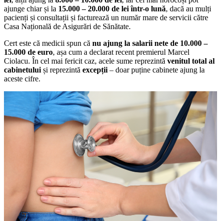
ajunge chiar și la
15.000 – 20.000 de lei într-o lună
, dacă au mulți
pacienți și consultații și facturează un număr mare de servicii către
Casa Națională de Asigurări de Sănătate.
Cert este că medicii spun că
nu ajung la salarii nete de 10.000 –
15.000 de euro
, așa cum a declarat recent premierul Marcel
Ciolacu. În cel mai fericit caz, acele sume reprezintă
venitul total al
cabinetului
și reprezintă
excepții
– doar puține cabinete ajung la
aceste cifre.