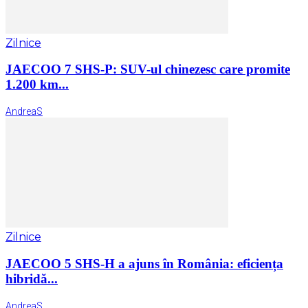
Zilnice
JAECOO 7 SHS-P: SUV-ul chinezesc care promite
1.200 km...
AndreaS
Zilnice
JAECOO 5 SHS-H a ajuns în România: eficiența
hibridă...
AndreaS