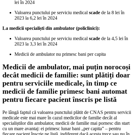
lei în 2024
Valoarea punctului pe serviciu medical
scade
de la 8 lei în
2023 la 6,2 lei în 2024
La medicii specialiști din ambulator (policlinici):
Valoarea punctului pe serviciu medical
scade
de la 4,5 lei în
2023 la 3,3 lei în 2024
Medicii de ambulator nu primesc bani per capita
Medicii de ambulator, mai puțin norocoși
decât medicii de familie: sunt plătiți doar
pentru serviciile medicale, în timp ce
medicii de familie primesc bani automat
pentru fiecare pacient înscris pe listă
Pe lângă faptul că valoarea punctului plătit de CNAS pentru servicii
medicale este mai mare în cazul medicilor de familie decât al
specialiștilor din ambulator, medicii de familie mai pornesc din start
cu un mare avantaj: ei primesc lunar bani „per capita” – pentru
fiecare pacient înscrie pe listă, indiferent dacă acesta trece sau nu în