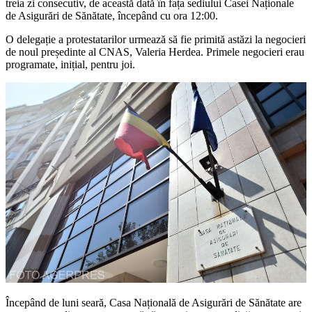
treia zi consecutiv, de această dată în fața sediului Casei Naționale
de Asigurări de Sănătate, începând cu ora 12:00.
O delegație a protestatarilor urmează să fie primită astăzi la negocieri
de noul președinte al CNAS, Valeria Herdea. Primele negocieri erau
programate, inițial, pentru joi.
Începând de luni seară, Casa Națională de Asigurări de Sănătate are