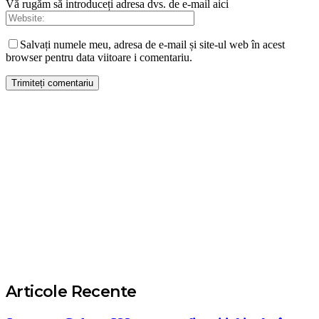
Vă rugăm să introduceți adresa dvs. de e-mail aici
Salvați numele meu, adresa de e-mail și site-ul web în acest
browser pentru data viitoare i comentariu.
Articole Recente