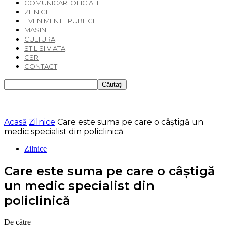
COMUNICARI OFICIALE
ZILNICE
EVENIMENTE PUBLICE
MASINI
CULTURA
STIL SI VIATA
CSR
CONTACT
Acasă
Zilnice
Care este suma pe care o câștigă un
medic specialist din policlinică
Zilnice
Care este suma pe care o câștigă
un medic specialist din
policlinică
De către