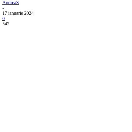
AndreaS
-
17 ianuarie 2024
0
542