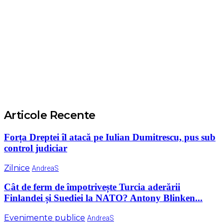
Articole Recente
Forța Dreptei îl atacă pe Iulian Dumitrescu, pus sub
control judiciar
Zilnice
AndreaS
Cât de ferm de împotrivește Turcia aderării
Finlandei și Suediei la NATO? Antony Blinken...
Evenimente publice
AndreaS