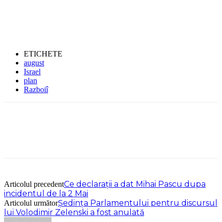
ETICHETE
august
Israel
plan
Razboiî
Ce declarații a dat Mihai Pascu dupa
Articolul precedent
incidentul de la 2 Mai
Ședința Parlamentului pentru discursul
Articolul următor
lui Volodimir Zelenski a fost anulată