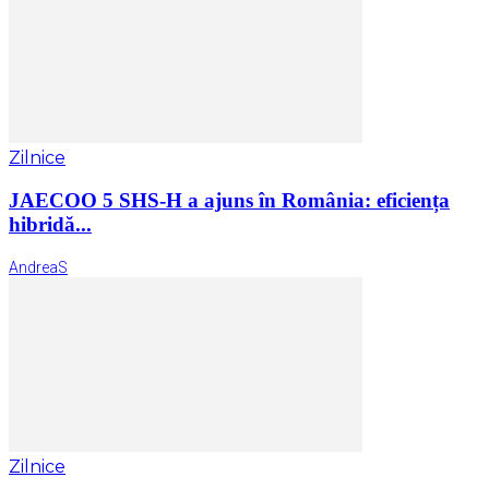
Zilnice
JAECOO 5 SHS-H a ajuns în România: eficiența
hibridă...
AndreaS
Zilnice