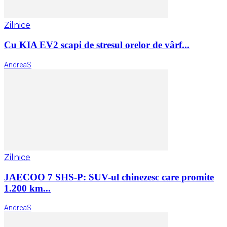
Zilnice
Cu KIA EV2 scapi de stresul orelor de vârf...
AndreaS
Zilnice
JAECOO 7 SHS-P: SUV-ul chinezesc care promite
1.200 km...
AndreaS