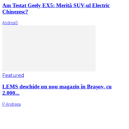
Am Testat Geely EX5: Merită SUV-ul Electric
Chinezesc?
AndreaS
Featured
LEMS deschide un nou magazin în Brașov, cu
2.000...
P Andreea