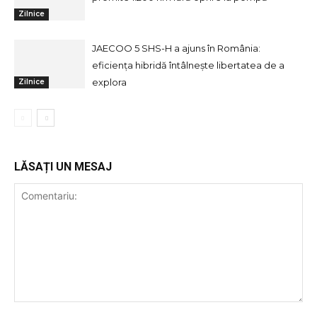
Zilnice
JAECOO 5 SHS-H a ajuns în România:
eficiența hibridă întâlnește libertatea de a
explora
Zilnice
LĂSAȚI UN MESAJ