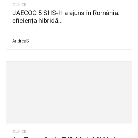
ZILNICE
JAECOO 5 SHS-H a ajuns în România:
eficiența hibridă...
AndreaS
ZILNICE