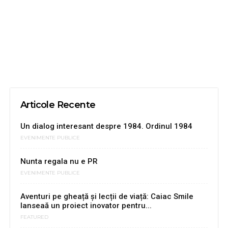
Articole Recente
Un dialog interesant despre 1984. Ordinul 1984
EVENIMENTE PUBLICE
Nunta regala nu e PR
EVENIMENTE PUBLICE
Aventuri pe gheață și lecții de viață: Caiac Smile
lanseaă un proiect inovator pentru...
FEATURED