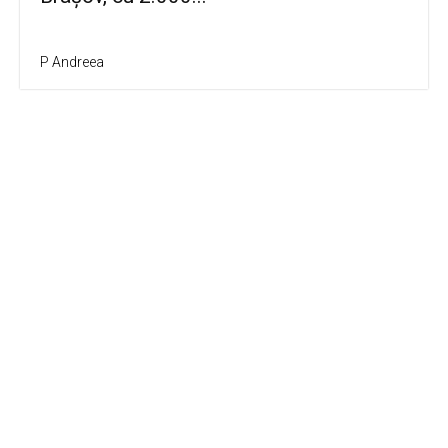
P Andreea