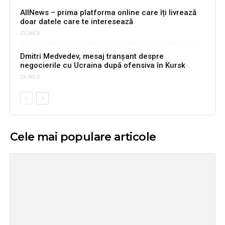
AllNews – prima platforma online care îți livrează
doar datele care te interesează
ZILNICE
Dmitri Medvedev, mesaj tranșant despre
negocierile cu Ucraina după ofensiva în Kursk
ZILNICE
Cele mai populare articole