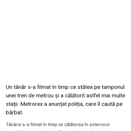
Un tânăr s-a filmat în timp ce stătea pe tamponul
unei tren de metrou și a călătorit astfel mai multe
stații. Metrorex a anunțat poliția, care îl caută pe
bărbat.
Tânărul s-a filmat în timp ce călătorea în exteriorul