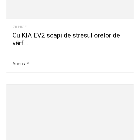
ZILNICE
Cu KIA EV2 scapi de stresul orelor de
vârf...
AndreaS