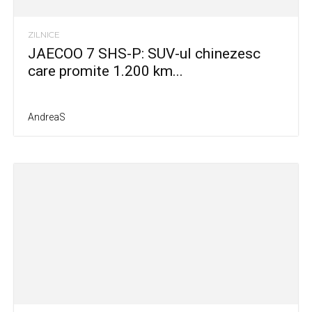
ZILNICE
JAECOO 7 SHS-P: SUV-ul chinezesc
care promite 1.200 km...
AndreaS