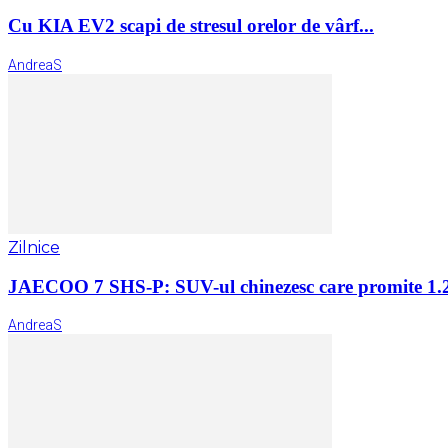
Cu KIA EV2 scapi de stresul orelor de vârf...
AndreaS
Zilnice
JAECOO 7 SHS-P: SUV-ul chinezesc care promite 1.2
AndreaS