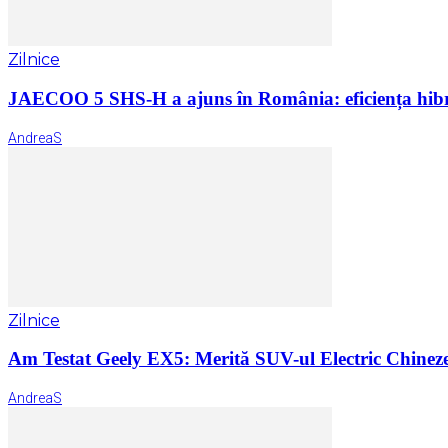
Zilnice
JAECOO 5 SHS-H a ajuns în România: eficiența hibr
AndreaS
Zilnice
Am Testat Geely EX5: Merită SUV-ul Electric Chinez
AndreaS