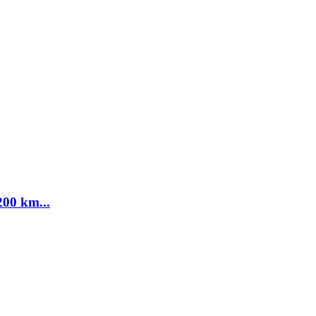
00 km...