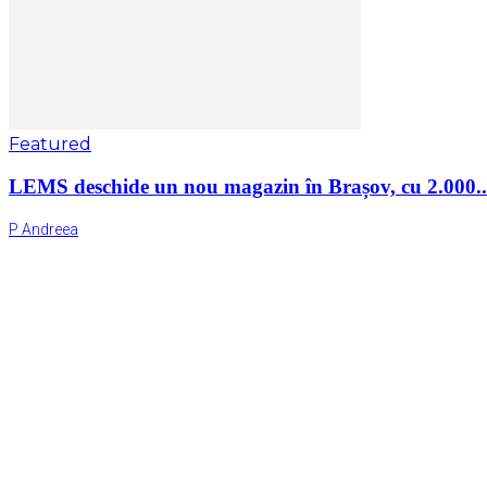
Featured
LEMS deschide un nou magazin în Brașov, cu 2.000..
P Andreea