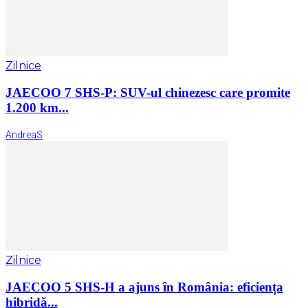
Zilnice
JAECOO 7 SHS-P: SUV-ul chinezesc care promite
1.200 km...
AndreaS
Zilnice
JAECOO 5 SHS-H a ajuns în România: eficiența
hibridă...