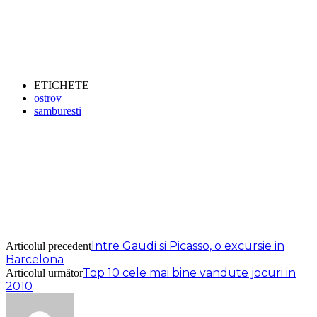
ETICHETE
ostrov
samburesti
Intre Gaudi si Picasso, o excursie in
Articolul precedent
Barcelona
Top 10 cele mai bine vandute jocuri in
Articolul următor
2010