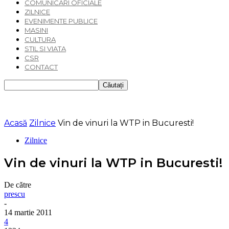
COMUNICARI OFICIALE
ZILNICE
EVENIMENTE PUBLICE
MASINI
CULTURA
STIL SI VIATA
CSR
CONTACT
Acasă
Zilnice
Vin de vinuri la WTP in Bucuresti!
Zilnice
Vin de vinuri la WTP in Bucuresti!
De către
prescu
-
14 martie 2011
4