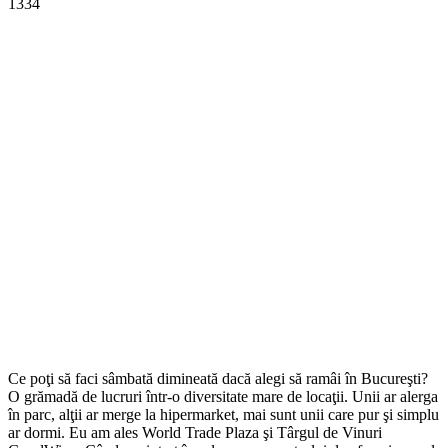
1334
Ce poţi să faci sâmbată dimineată dacă alegi să ramâi în Bucureşti?
O grămadă de lucruri într-o diversitate mare de locaţii. Unii ar alerga
în parc, alţii ar merge la hipermarket, mai sunt unii care pur şi simplu
ar dormi. Eu am ales World Trade Plaza şi Târgul de Vinuri