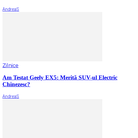
AndreaS
Zilnice
Am Testat Geely EX5: Merită SUV-ul Electric
Chinezesc?
AndreaS