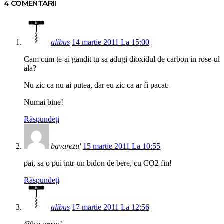
4 COMENTARII
alibus
14 martie 2011 La 15:00
Cam cum te-ai gandit tu sa adugi dioxidul de carbon in rose-ul
ala?
Nu zic ca nu ai putea, dar eu zic ca ar fi pacat.
Numai bine!
Răspundeți
bavarezu'
15 martie 2011 La 10:55
pai, sa o pui intr-un bidon de bere, cu CO2 fin!
Răspundeți
alibus
17 martie 2011 La 12:56