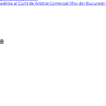
edinte al Curții de Arbitraj Comercial Ilfov din Bucuresti
OR