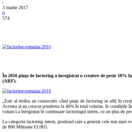
-
3 martie 2017
0
574
În 2016 piața de factoring a înregistrat o creștere de peste 10% 
(ARF).
„Este al treilea an consecutiv când piața de factoring se află în cr
Acestea și-au crescut ponderea la 40% în total volume, în condițiile î
volum l-a înregistrat în continuare factoringul intern, cu un plus de
La categoria factoring intern, produsul care a generat cele mai mari vo
de 800 Milioane EURO.