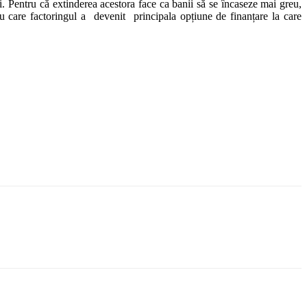
 Pentru că extinderea acestora face ca banii să se încaseze mai greu,
u care factoringul a devenit principala opțiune de finanțare la care