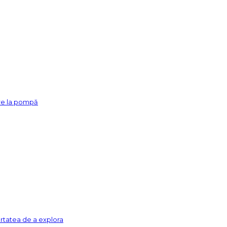
re la pompă
ertatea de a explora