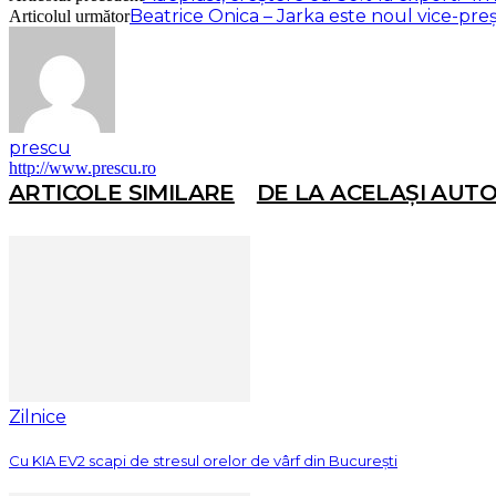
Beatrice Onica – Jarka este noul vice-preș
Articolul următor
prescu
http://www.prescu.ro
ARTICOLE SIMILARE
DE LA ACELAȘI AUT
Zilnice
Cu KIA EV2 scapi de stresul orelor de vârf din București