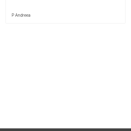
P Andreea