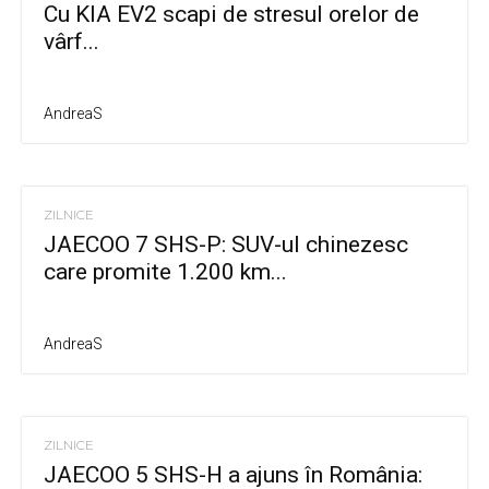
Cu KIA EV2 scapi de stresul orelor de
vârf...
AndreaS
ZILNICE
JAECOO 7 SHS-P: SUV-ul chinezesc
care promite 1.200 km...
AndreaS
ZILNICE
JAECOO 5 SHS-H a ajuns în România: