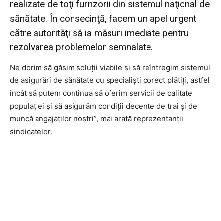
realizate de toţi furnzorii din sistemul naţional de
sănătate. În consecinţă, facem un apel urgent
către autorităţi să ia măsuri imediate pentru
rezolvarea problemelor semnalate.
Ne dorim să găsim soluţii viabile şi să reîntregim sistemul
de asigurări de sănătate cu specialişti corect plătiţi, astfel
încât să putem continua să oferim servicii de calitate
populaţiei şi să asigurăm condiţii decente de trai şi de
muncă angajaţilor noştri”, mai arată reprezentanții
sindicatelor.