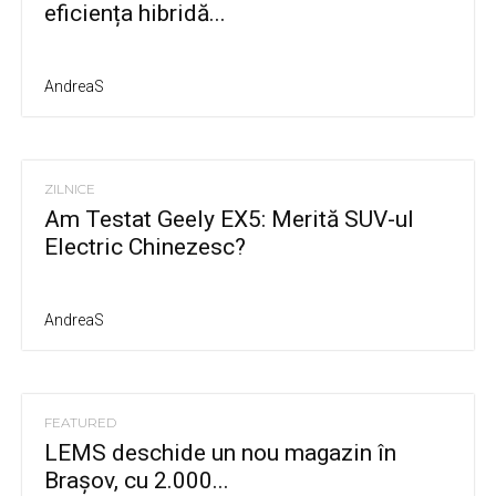
eficiența hibridă...
AndreaS
ZILNICE
Am Testat Geely EX5: Merită SUV-ul
Electric Chinezesc?
AndreaS
FEATURED
LEMS deschide un nou magazin în
Brașov, cu 2.000...