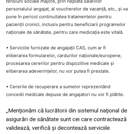
tensiuni sociale majore, prin neplata salariilor
personalului angajat, al voucherelor de vacanţă, etc., şi va
pune în pericol continuitatea tratamentelor pentru
pacienţii cronici, inclusiv pentru beneficiarii programelor
naţionale de sănătate, pentru care medicaţia este vitală.
• Serviciile furnizate de angajaţii CAS, cum ar fi
eliberarea formularelor, cardurilor naţionale/europene,
procesarea cererilor pentru dispozitive medicale şi
eliberarea adeverinţelor, nu vor putea fi prestate.
• Cererile de recuperare a sumelor reprezentând
concedii medicale depuse de angajatori nu vor fi plătite.
„Menţionăm că lucrătorii din sistemul naţional de
asigurări de sănătate sunt cei care contractează
validează, verifică şi decontează serviciile