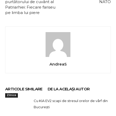
purtătorului de cuvânt al
NATO
Patriarhiei: Fiecare fariseu
pe limba lui piere
AndreaS
ARTICOLE SIMILARE
DE LA ACELAȘI AUTOR
Zilnice
Cu KIA EV2 scapi de stresul orelor de vârf din
București