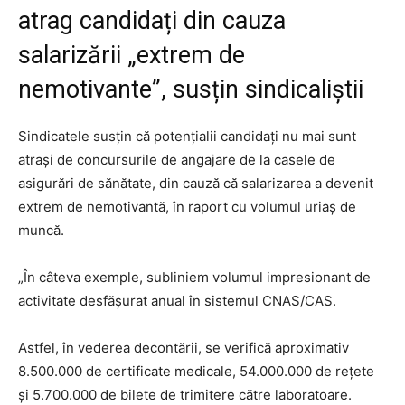
atrag candidați din cauza
salarizării „extrem de
nemotivante”, susțin sindicaliștii
Sindicatele susțin că potențialii candidați nu mai sunt
atrași de concursurile de angajare de la casele de
asigurări de sănătate, din cauză că salarizarea a devenit
extrem de nemotivantă, în raport cu volumul uriaş de
muncă.
„În câteva exemple, subliniem volumul impresionant de
activitate desfăşurat anual în sistemul CNAS/CAS.
Astfel, în vederea decontării, se verifică aproximativ
8.500.000 de certificate medicale, 54.000.000 de reţete
şi 5.700.000 de bilete de trimitere către laboratoare.