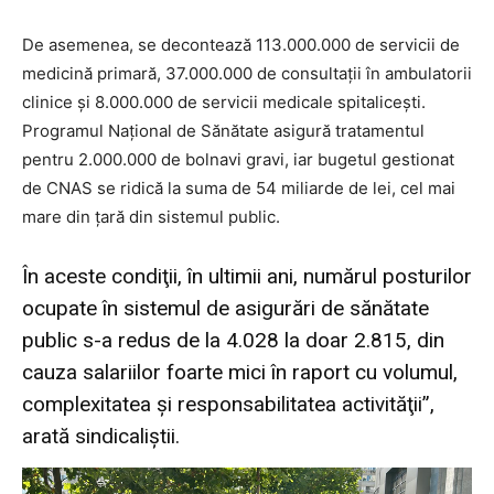
De asemenea, se decontează 113.000.000 de servicii de
medicină primară, 37.000.000 de consultaţii în ambulatorii
clinice şi 8.000.000 de servicii medicale spitaliceşti.
Programul Naţional de Sănătate asigură tratamentul
pentru 2.000.000 de bolnavi gravi, iar bugetul gestionat
de CNAS se ridică la suma de 54 miliarde de lei, cel mai
mare din ţară din sistemul public.
În aceste condiţii, în ultimii ani, numărul posturilor
ocupate în sistemul de asigurări de sănătate
public s-a redus de la 4.028 la doar 2.815, din
cauza salariilor foarte mici în raport cu volumul,
complexitatea şi responsabilitatea activităţii”,
arată sindicaliștii.