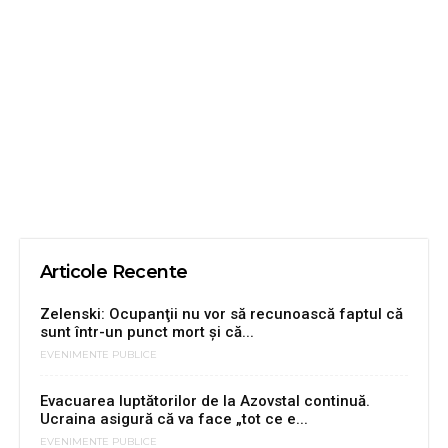
Articole Recente
Zelenski: Ocupanţii nu vor să recunoască faptul că
sunt într-un punct mort şi că...
EVENIMENTE PUBLICE
Evacuarea luptătorilor de la Azovstal continuă.
Ucraina asigură că va face „tot ce e...
EVENIMENTE PUBLICE