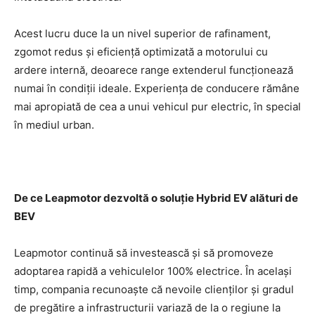
Acest lucru duce la un nivel superior de rafinament,
zgomot redus și eficiență optimizată a motorului cu
ardere internă, deoarece range extenderul funcționează
numai în condiții ideale. Experiența de conducere rămâne
mai apropiată de cea a unui vehicul pur electric, în special
în mediul urban.
De ce Leapmotor dezvoltă o soluție Hybrid EV alături de
BEV
Leapmotor continuă să investească și să promoveze
adoptarea rapidă a vehiculelor 100% electrice. În același
timp, compania recunoaște că nevoile clienților și gradul
de pregătire a infrastructurii variază de la o regiune la