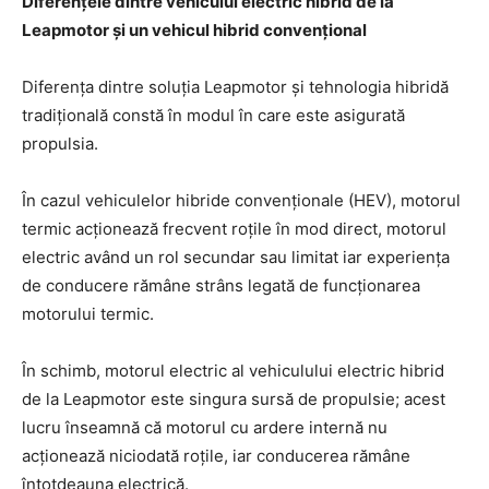
Diferențele dintre vehiculul electric hibrid de la
Leapmotor și un vehicul hibrid convențional
Diferența dintre soluția Leapmotor și tehnologia hibridă
tradițională constă în modul în care este asigurată
propulsia.
În cazul vehiculelor hibride convenționale (HEV), motorul
termic acționează frecvent roțile în mod direct, motorul
electric având un rol secundar sau limitat iar experiența
de conducere rămâne strâns legată de funcționarea
motorului termic.
În schimb, motorul electric al vehiculului electric hibrid
de la Leapmotor este singura sursă de propulsie; acest
lucru înseamnă că motorul cu ardere internă nu
acționează niciodată roțile, iar conducerea rămâne
întotdeauna electrică.