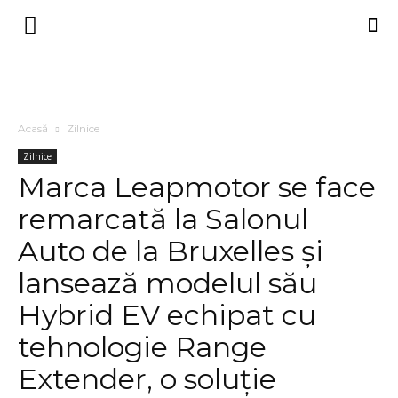
Acasă
Zilnice
Zilnice
Marca Leapmotor se face
remarcată la Salonul
Auto de la Bruxelles și
lansează modelul său
Hybrid EV echipat cu
tehnologie Range
Extender, o soluție