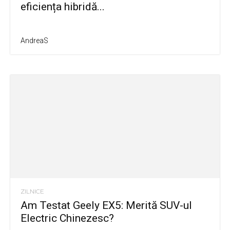
eficiența hibridă...
AndreaS
ZILNICE
Am Testat Geely EX5: Merită SUV-ul
Electric Chinezesc?