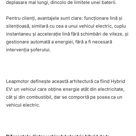
deplasare mai lungi, dincolo de limitele unei baterii.
Pentru clienți, avantajele sunt clare: funcționare lină și
silențioasă, similară cu cea a unui vehicul electric, cuplu
instantaneu și accelerație lină fără schimbări de viteze, și
gestionare automată a energiei, fără a fi necesară
intervenția șoferului.
Leapmotor definește această arhitectură ca fiind Hybrid
EV: un vehicul care obține energie atât din electricitate,
cât și din combustibil, dar se comportă pe șosea ca un
vehicul electric.