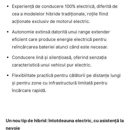
Experiență de conducere 100% electrică, diferită de
cea a modelelor hibride tradiționale, roțile fiind
acționate exclusiv de motorul electric.
Autonomie extinsă datorită unui range extender
eficient care produce energie electrică pentru
reîncărcarea bateriei atunci când este necesar.
Conducere lină și silențioasă, oferind senzația
caracteristică unui vehicul pur electric.
Flexibilitate practică pentru călătorii pe distanțe lungi
și pentru zone cu infrastructură limitată pentru
încărcare rapidă.
Un nou tip de hibrid: întotdeauna electric, cu asistență la
nevoie