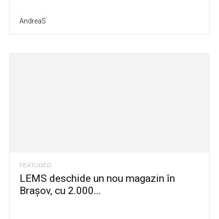
AndreaS
FEATURED
LEMS deschide un nou magazin în
Brașov, cu 2.000...