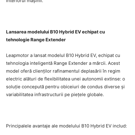
interiorul mașinii.
Lansarea modelului B10 Hybrid EV echipat cu
tehnologie Range Extender
Leapmotor a lansat modelul B10 Hybrid EV, echipat cu
tehnologia inteligentă Range Extender a mărcii. Acest
model oferă clienților rafinamentul deplasării în regim
electric alături de flexibilitatea unei autonomii extinse: o
soluție concepută pentru obiceiuri de condus diverse și
variabilitatea infrastructurii pe piețele globale.
Principalele avantaje ale modelului B10 Hybrid EV includ: