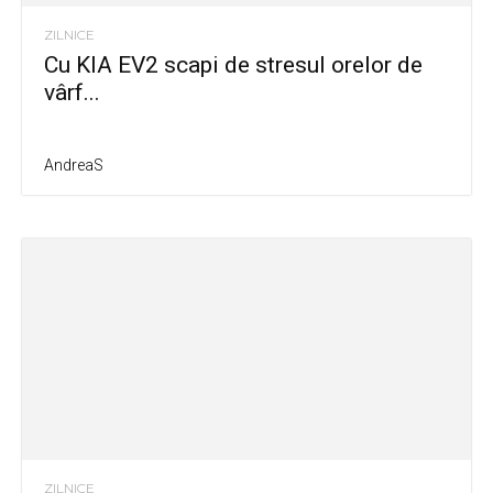
ZILNICE
Cu KIA EV2 scapi de stresul orelor de
vârf...
AndreaS
ZILNICE