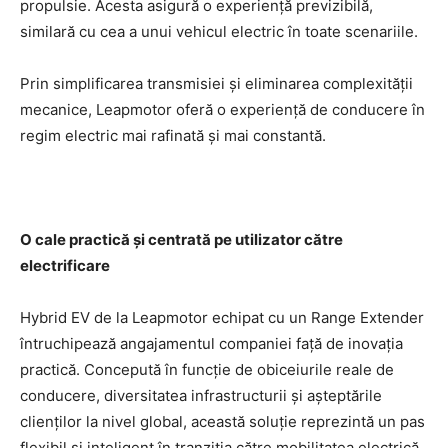
propulsie. Acesta asigură o experiență previzibilă,
similară cu cea a unui vehicul electric în toate scenariile.
Prin simplificarea transmisiei și eliminarea complexității
mecanice, Leapmotor oferă o experiență de conducere în
regim electric mai rafinată și mai constantă.
O cale practică și centrată pe utilizator către
electrificare
Hybrid EV de la Leapmotor echipat cu un Range Extender
întruchipează angajamentul companiei față de inovația
practică. Concepută în funcție de obiceiurile reale de
conducere, diversitatea infrastructurii și așteptările
clienților la nivel global, această soluție reprezintă un pas
flexibil și inteligent în tranziția către mobilitatea electrică.