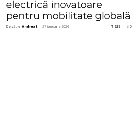
electrică inovatoare
pentru mobilitate globală
De către
AndreaS
-
27 ianuarie 2026
525
0