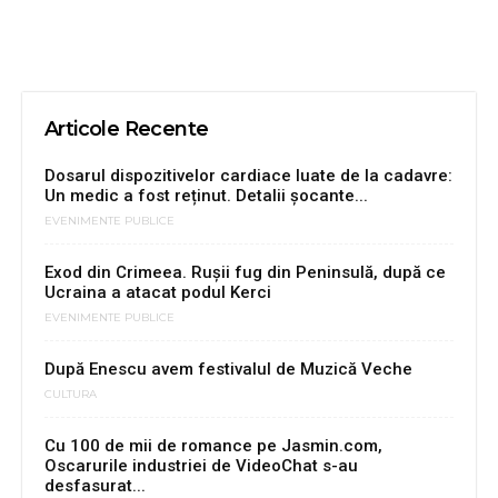
Articole Recente
Dosarul dispozitivelor cardiace luate de la cadavre:
Un medic a fost reținut. Detalii șocante...
EVENIMENTE PUBLICE
Exod din Crimeea. Rușii fug din Peninsulă, după ce
Ucraina a atacat podul Kerci
EVENIMENTE PUBLICE
După Enescu avem festivalul de Muzică Veche
CULTURA
Cu 100 de mii de romance pe Jasmin.com,
Oscarurile industriei de VideoChat s-au
desfasurat...