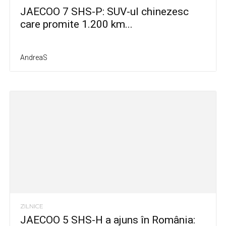
JAECOO 7 SHS-P: SUV-ul chinezesc
care promite 1.200 km...
AndreaS
ZILNICE
JAECOO 5 SHS-H a ajuns în România: