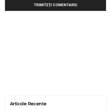
Articole Recente