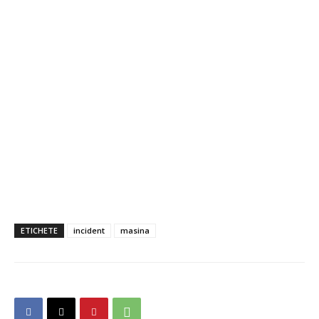
ETICHETE
incident
masina