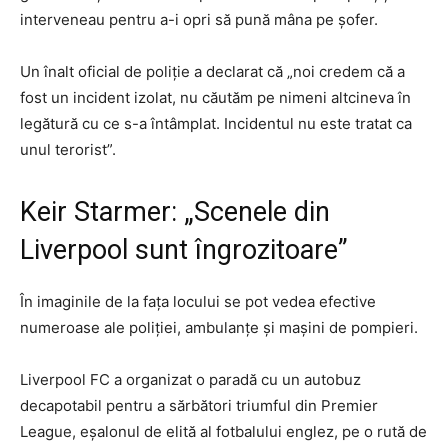
interveneau pentru a-i opri să pună mâna pe șofer.
Un înalt oficial de poliție a declarat că „noi credem că a
fost un incident izolat, nu căutăm pe nimeni altcineva în
legătură cu ce s-a întâmplat. Incidentul nu este tratat ca
unul terorist”.
Keir Starmer: „Scenele din
Liverpool sunt îngrozitoare”
În imaginile de la fața locului se pot vedea efective
numeroase ale poliției, ambulanțe și mașini de pompieri.
Liverpool FC a organizat o paradă cu un autobuz
decapotabil pentru a sărbători triumful din Premier
League, eșalonul de elită al fotbalului englez, pe o rută de