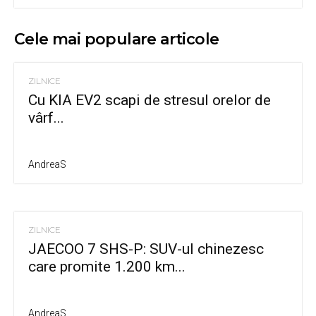
Cele mai populare articole
ZILNICE
Cu KIA EV2 scapi de stresul orelor de
vârf...
AndreaS
ZILNICE
JAECOO 7 SHS-P: SUV-ul chinezesc
care promite 1.200 km...
AndreaS