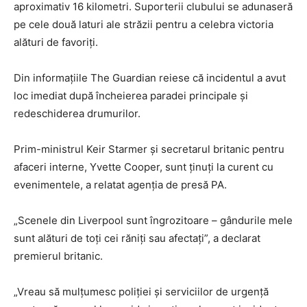
aproximativ 16 kilometri. Suporterii clubului se adunaseră
pe cele două laturi ale străzii pentru a celebra victoria
alături de favoriți.
Din informațiile The Guardian reiese că incidentul a avut
loc imediat după încheierea paradei principale și
redeschiderea drumurilor.
Prim-ministrul Keir Starmer și secretarul britanic pentru
afaceri interne, Yvette Cooper, sunt ținuți la curent cu
evenimentele, a relatat agenția de presă PA.
„Scenele din Liverpool sunt îngrozitoare – gândurile mele
sunt alături de toți cei răniți sau afectați”, a declarat
premierul britanic.
„Vreau să mulțumesc poliției și serviciilor de urgență