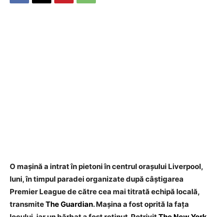
O mașină a intrat în pietoni în centrul orașului Liverpool,
luni, în timpul paradei organizate după câștigarea
Premier League de către cea mai titrată echipă locală,
transmite
The Guardian
. Mașina a fost oprită la fața
locului, iar un bărbat a fost reținut. Potrivit
The New York