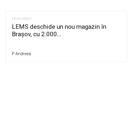
FEATURED
LEMS deschide un nou magazin în
Brașov, cu 2.000...
P Andreea