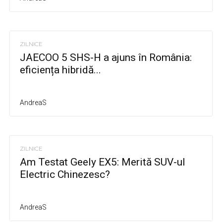
ZILNICE
JAECOO 5 SHS-H a ajuns în România:
eficiența hibridă...
AndreaS
ZILNICE
Am Testat Geely EX5: Merită SUV-ul
Electric Chinezesc?
AndreaS