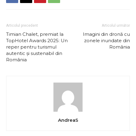
Articolul precedent
Articolul următor
Timian Chalet, premiat la
Imagini din dronă cu
TopHotel Awards 2025: Un
zonele inundate din
reper pentru turismul
România
autentic și sustenabil din
România
AndreaS