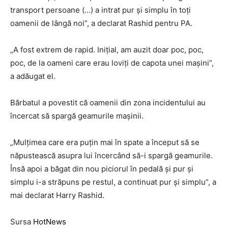
transport persoane (…) a intrat pur și simplu în toți
oamenii de lângă noi”, a declarat Rashid pentru PA.
„A fost extrem de rapid. Inițial, am auzit doar poc, poc,
poc, de la oameni care erau loviți de capota unei mașini”,
a adăugat el.
Bărbatul a povestit că oamenii din zona incidentului au
încercat să spargă geamurile mașinii.
„Mulțimea care era puțin mai în spate a început să se
năpustească asupra lui încercând să-i spargă geamurile.
Însă apoi a băgat din nou piciorul în pedală și pur și
simplu i-a străpuns pe restul, a continuat pur și simplu”, a
mai declarat Harry Rashid.
Sursa
HotNews